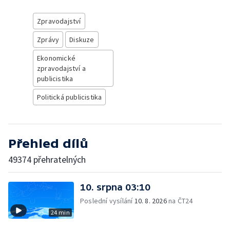
Zpravodajství
Zprávy
Diskuze
Ekonomické
zpravodajství a
publicistika
Politická publicistika
Přehled dílů
49374 přehratelných
10. srpna 03:10
Poslední vysílání
10. 8. 2026
na ČT24
24 min