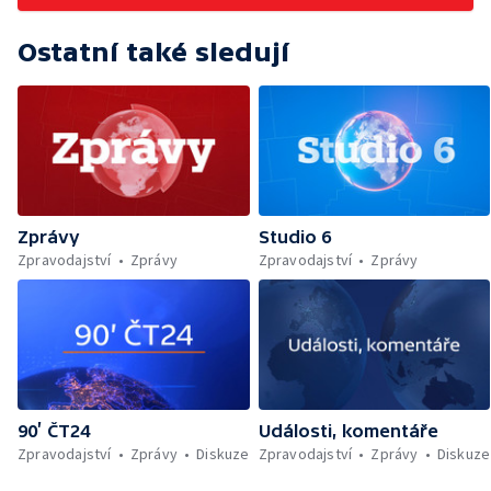
Ostatní také sledují
Zprávy
Studio 6
Zpravodajství
Zprávy
Zpravodajství
Zprávy
90’ ČT24
Události, komentáře
Zpravodajství
Zprávy
Diskuze
Zpravodajství
Zprávy
Diskuze