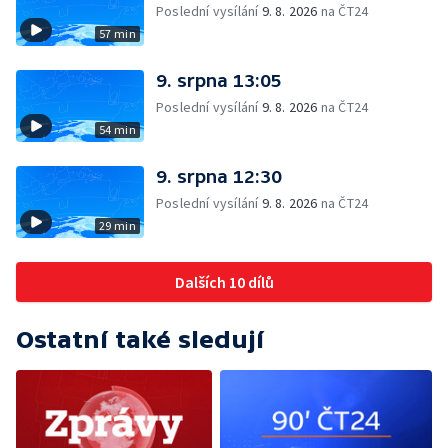
Poslední vysílání
9. 8. 2026
na ČT24
57 min
9. srpna 13:05
Poslední vysílání
9. 8. 2026
na ČT24
54 min
9. srpna 12:30
Poslední vysílání
9. 8. 2026
na ČT24
29 min
Dalších 10 dílů
Ostatní také sledují