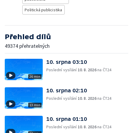
Politická publicistika
Přehled dílů
49374 přehratelných
10. srpna 03:10
Poslední vysílání
10. 8. 2026
na ČT24
26 min
10. srpna 02:10
Poslední vysílání
10. 8. 2026
na ČT24
13 min
10. srpna 01:10
Poslední vysílání
10. 8. 2026
na ČT24