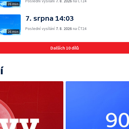
Poslední vysílání
7. 8. 2026
na ČT24
26 min
7. srpna 14:03
Poslední vysílání
7. 8. 2026
na ČT24
26 min
Dalších 10 dílů
í