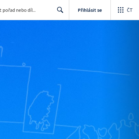
Přihlásit se
ČT
Search