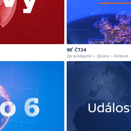
90’ ČT24
Zpravodajství
Zprávy
Diskuze