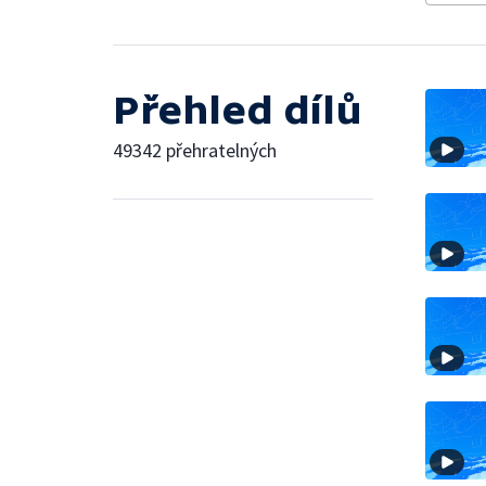
Přehled dílů
49342 přehratelných