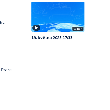
h a
19 min
19. května 2025 17:33
v Praze