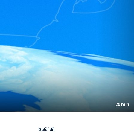
29 min
Další díl