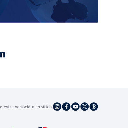
m
elevize na sociálních sítích: