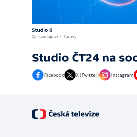
Studio 6
Zpravodajství
Zprávy
Studio ČT24
na soc
Facebook
X (Twitter)
Instagram