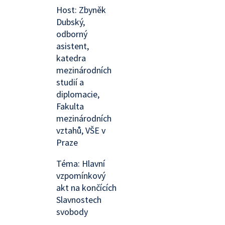
Host: Zbyněk
Dubský,
odborný
asistent,
katedra
mezinárodních
studií a
diplomacie,
Fakulta
mezinárodních
vztahů, VŠE v
Praze
Téma: Hlavní
vzpomínkový
akt na končících
Slavnostech
svobody