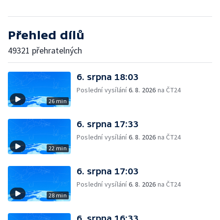
Přehled dílů
49321 přehratelných
6. srpna 18:03
Poslední vysílání
6. 8. 2026
na ČT24
26 min
6. srpna 17:33
Poslední vysílání
6. 8. 2026
na ČT24
22 min
6. srpna 17:03
Poslední vysílání
6. 8. 2026
na ČT24
28 min
6. srpna 16:33