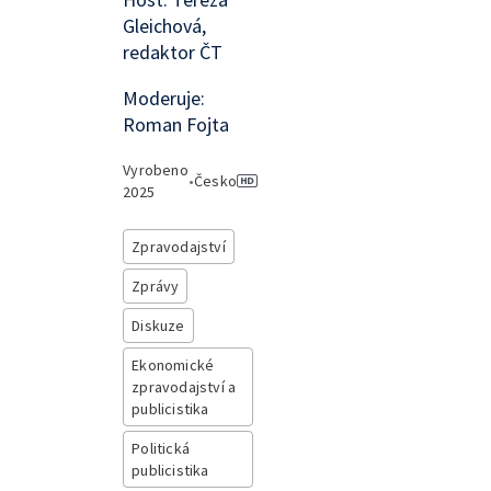
Gleichová,
redaktor ČT
Moderuje:
Roman Fojta
Vyrobeno
•
Česko
2025
Zpravodajství
Zprávy
Diskuze
Ekonomické
zpravodajství a
publicistika
Politická
publicistika