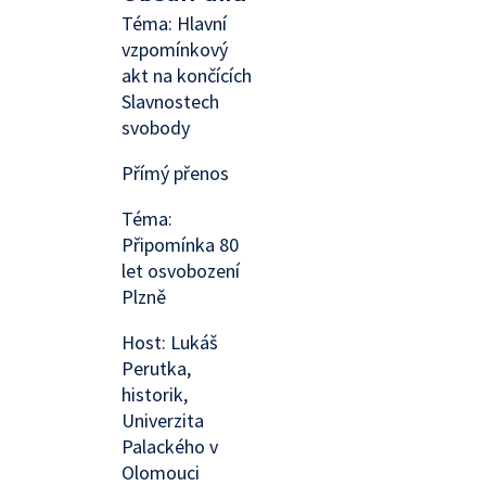
Téma: Hlavní
vzpomínkový
akt na končících
Slavnostech
svobody
Přímý přenos
Téma:
Připomínka 80
let osvobození
Plzně
Host: Lukáš
Perutka,
historik,
Univerzita
Palackého v
Olomouci