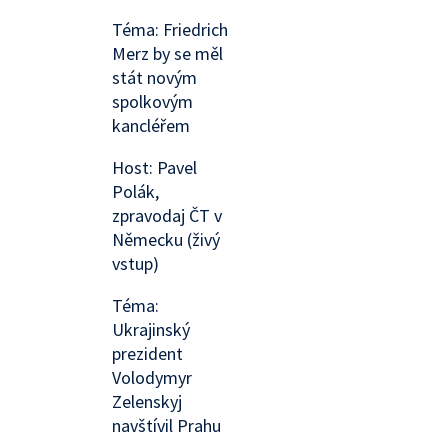
Téma: Friedrich
Merz by se měl
stát novým
spolkovým
kancléřem
Host: Pavel
Polák,
zpravodaj ČT v
Německu (živý
vstup)
Téma:
Ukrajinský
prezident
Volodymyr
Zelenskyj
navštívil Prahu