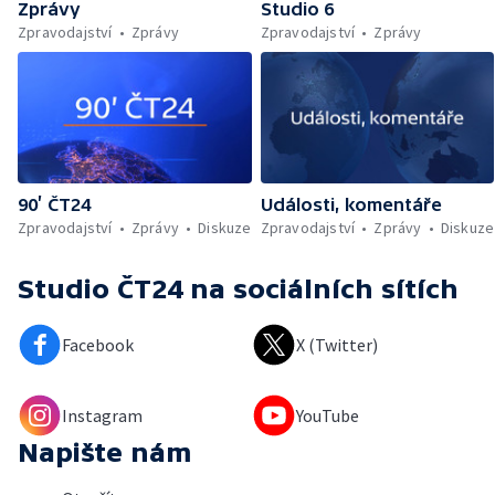
Zprávy
Studio 6
Zpravodajství
Zprávy
Zpravodajství
Zprávy
90’ ČT24
Události, komentáře
Zpravodajství
Zprávy
Diskuze
Zpravodajství
Zprávy
Diskuze
Studio ČT24
na sociálních sítích
Facebook
X (Twitter)
Instagram
YouTube
Napište nám