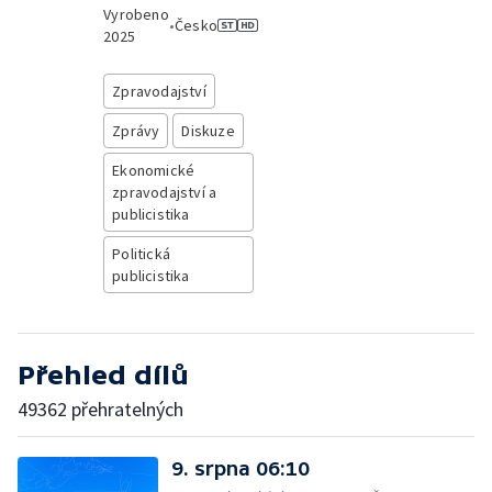
Vyrobeno
•
Česko
2025
Zpravodajství
Zprávy
Diskuze
Ekonomické
zpravodajství a
publicistika
Politická
publicistika
Přehled dílů
49362 přehratelných
9. srpna 06:10