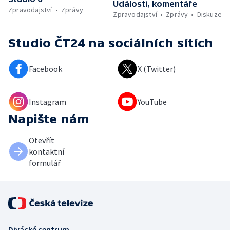
Události, komentáře
Zpravodajství
Zprávy
Zpravodajství
Zprávy
Diskuze
Studio ČT24
na sociálních sítích
Facebook
X (Twitter)
Instagram
YouTube
Napište nám
Otevřít
kontaktní
formulář
Divácké centrum