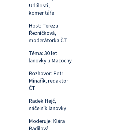
Události,
komentáře
Host: Tereza
Řezníčková,
moderátorka ČT
Téma: 30 let
lanovky u Macochy
Rozhovor: Petr
Minařík, redaktor
ČT
Radek Hejč,
náčelník lanovky
Moderuje: Klára
Radilová