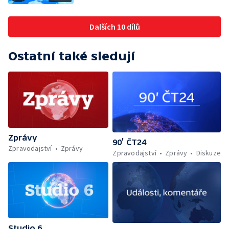
Dalších 10 dílů
Ostatní také sledují
Zprávy
90’ ČT24
Zpravodajství
Zprávy
Zpravodajství
Zprávy
Diskuze
Studio 6