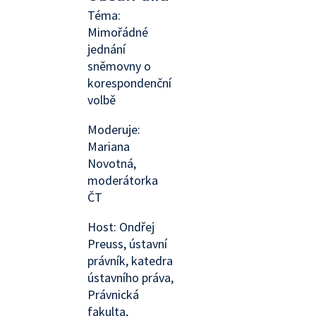
Téma:
Mimořádné
jednání
sněmovny o
korespondenční
volbě
Moderuje:
Mariana
Novotná,
moderátorka
ČT
Host: Ondřej
Preuss, ústavní
právník, katedra
ústavního práva,
Právnická
fakulta,