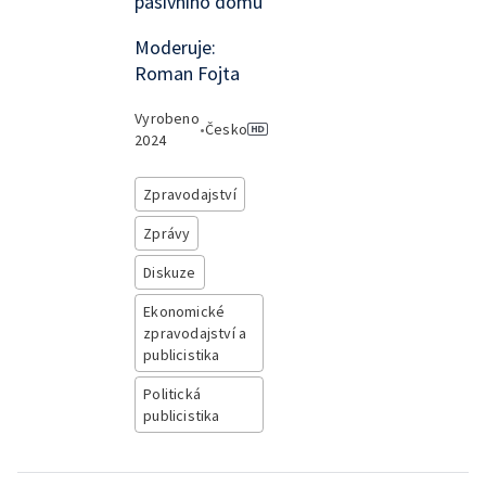
pasivního domu
Moderuje:
Roman Fojta
Vyrobeno
•
Česko
2024
Zpravodajství
Zprávy
Diskuze
Ekonomické
zpravodajství a
publicistika
Politická
publicistika