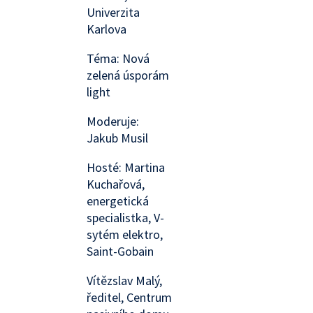
Univerzita
Karlova
Téma: Nová
zelená úsporám
light
Moderuje:
Jakub Musil
Hosté: Martina
Kuchařová,
energetická
specialistka, V-
sytém elektro,
Saint-Gobain
Vítězslav Malý,
ředitel, Centrum