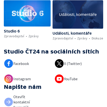
Studio 6
Události, komentáře
Zpravodajství
Zprávy
Zpravodajství
Zprávy
Diskuze
Studio ČT24
na sociálních sítích
Facebook
X (Twitter)
Instagram
YouTube
Napište nám
Otevřít
kontaktní