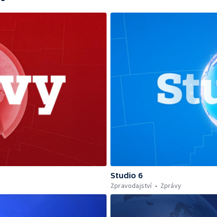
Studio 6
Zpravodajství
Zprávy