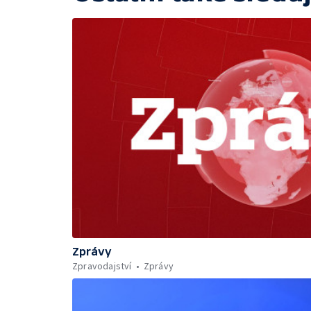
Zprávy
Zpravodajství
Zprávy