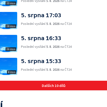
Poslední vysílání
5. 8. 2026
na ČT24
20 min
5. srpna 17:03
Poslední vysílání
5. 8. 2026
na ČT24
28 min
5. srpna 16:33
Poslední vysílání
5. 8. 2026
na ČT24
26 min
5. srpna 15:33
Poslední vysílání
5. 8. 2026
na ČT24
8 min
Dalších 10 dílů
í