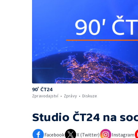
90’ ČT24
Zpravodajství
Zprávy
Diskuze
Studio ČT24
na soc
Facebook
X (Twitter)
Instagram