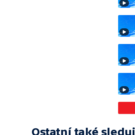
Ostatní také sleduj