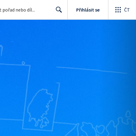
Přihlásit se
ČT
Search