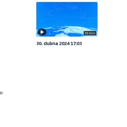
30 min
30. dubna 2024 17:03
ku