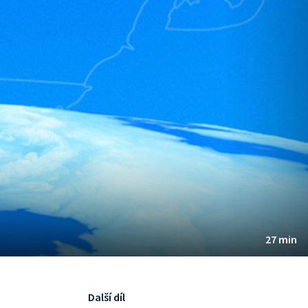
27 min
Další díl