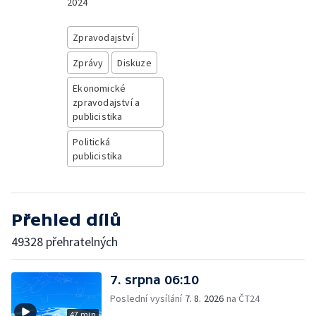
2024
Zpravodajství
Zprávy
Diskuze
Ekonomické
zpravodajství a
publicistika
Politická
publicistika
Přehled dílů
49328 přehratelných
7. srpna 06:10
Poslední vysílání
7. 8. 2026
na ČT24
47 min