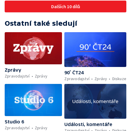
Dalších 10 dílů
Ostatní také sledují
Zprávy
90’ ČT24
Zpravodajství
Zprávy
Zpravodajství
Zprávy
Diskuze
Studio 6
Události, komentáře
Zpravodajství
Zprávy
Zpravodajství
Zprávy
Diskuze