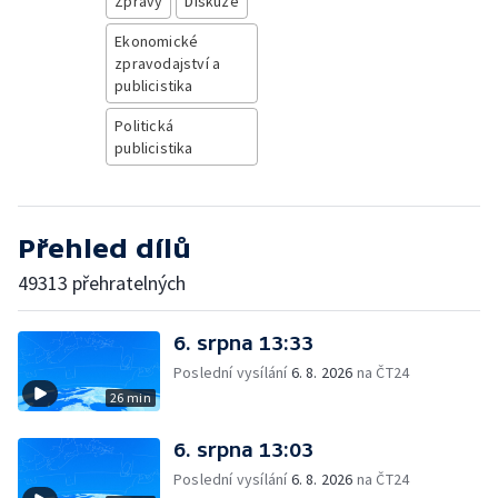
Zprávy
Diskuze
Ekonomické
zpravodajství a
publicistika
Politická
publicistika
Přehled dílů
49313 přehratelných
6. srpna 13:33
Poslední vysílání
6. 8. 2026
na ČT24
26 min
6. srpna 13:03
Poslední vysílání
6. 8. 2026
na ČT24