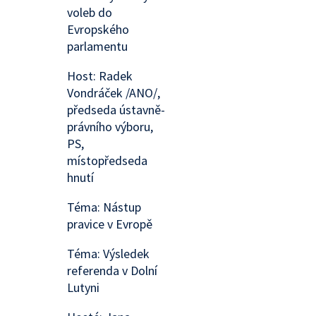
voleb do
Evropského
parlamentu
Host: Radek
Vondráček /ANO/,
předseda ústavně-
právního výboru,
PS,
místopředseda
hnutí
Téma: Nástup
pravice v Evropě
Téma: Výsledek
referenda v Dolní
Lutyni