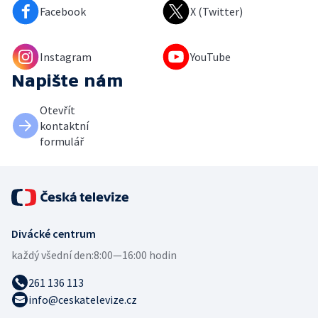
Facebook
X (Twitter)
Instagram
YouTube
Napište nám
Otevřít
kontaktní
formulář
Divácké centrum
každý všední den:
8:00—16:00 hodin
261 136 113
info@ceskatelevize.cz