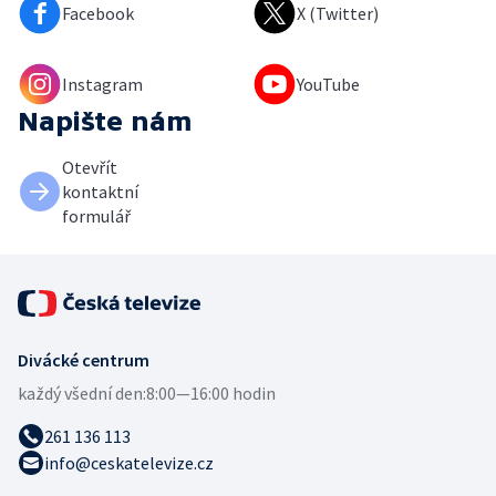
Facebook
X (Twitter)
Instagram
YouTube
Napište nám
Otevřít
kontaktní
formulář
Divácké centrum
každý všední den:
8:00—16:00 hodin
261 136 113
info@ceskatelevize.cz