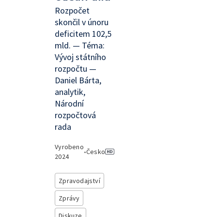
Rozpočet
skončil v únoru
deficitem 102,5
mld. — Téma:
Vývoj státního
rozpočtu —
Daniel Bárta,
analytik,
Národní
rozpočtová
rada
Vyrobeno
•
Česko
2024
Zpravodajství
Zprávy
Diskuze