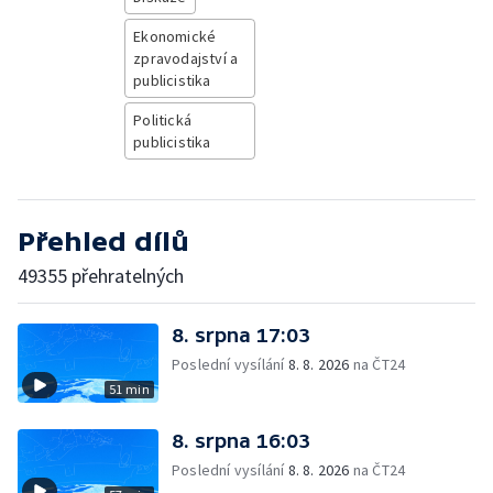
Ekonomické
zpravodajství a
publicistika
Politická
publicistika
Přehled dílů
49355 přehratelných
8. srpna 17:03
Poslední vysílání
8. 8. 2026
na ČT24
51 min
8. srpna 16:03
Poslední vysílání
8. 8. 2026
na ČT24