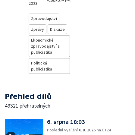
•
Česko
2023
Zpravodajství
Zprávy
Diskuze
Ekonomické
zpravodajství a
publicistika
Politická
publicistika
Přehled dílů
49321 přehratelných
6. srpna 18:03
Poslední vysílání
6. 8. 2026
na ČT24