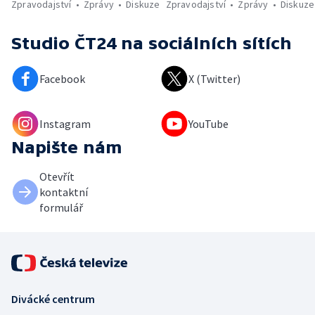
Zpravodajství
Zprávy
Diskuze
Zpravodajství
Zprávy
Diskuze
Studio ČT24
na sociálních sítích
Facebook
X (Twitter)
Instagram
YouTube
Napište nám
Otevřít
kontaktní
formulář
Divácké centrum