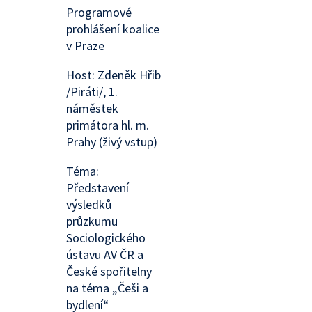
Programové
prohlášení koalice
v Praze
Host: Zdeněk Hřib
/Piráti/, 1.
náměstek
primátora hl. m.
Prahy (živý vstup)
Téma:
Představení
výsledků
průzkumu
Sociologického
ústavu AV ČR a
České spořitelny
na téma „Češi a
bydlení“