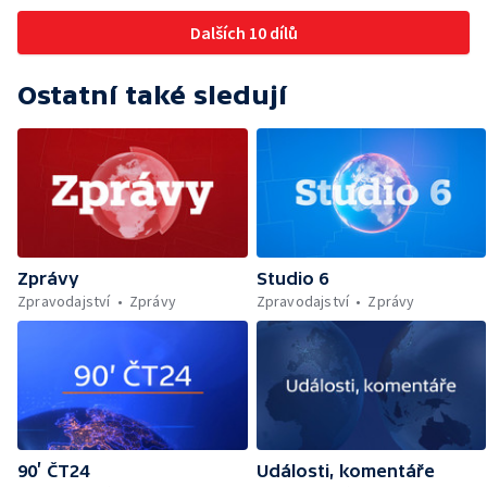
Dalších 10 dílů
Ostatní také sledují
Zprávy
Studio 6
Zpravodajství
Zprávy
Zpravodajství
Zprávy
90’ ČT24
Události, komentáře