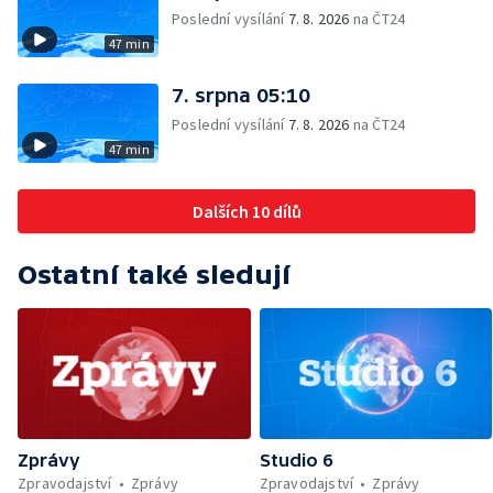
Poslední vysílání
7. 8. 2026
na ČT24
47 min
7. srpna 05:10
Poslední vysílání
7. 8. 2026
na ČT24
47 min
Dalších 10 dílů
Ostatní také sledují
Zprávy
Studio 6
Zpravodajství
Zprávy
Zpravodajství
Zprávy