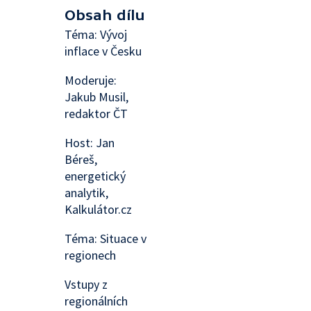
Obsah dílu
Téma: Vývoj
inflace v Česku
Moderuje:
Jakub Musil,
redaktor ČT
Host: Jan
Béreš,
energetický
analytik,
Kalkulátor.cz
Téma: Situace v
regionech
Vstupy z
regionálních