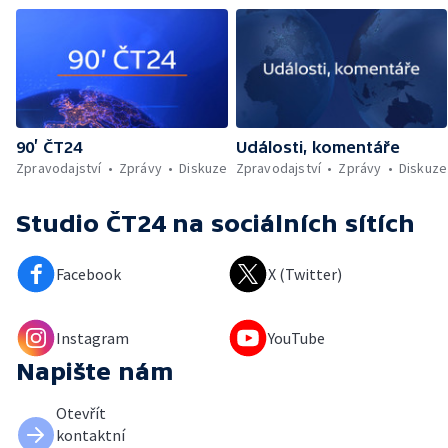
90’ ČT24
Události, komentáře
Zpravodajství
Zprávy
Diskuze
Zpravodajství
Zprávy
Diskuze
Studio ČT24
na sociálních sítích
Facebook
X (Twitter)
Instagram
YouTube
Napište nám
Otevřít
kontaktní