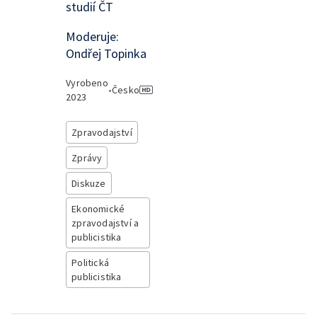
studií ČT
Moderuje:
Ondřej Topinka
Vyrobeno
•
Česko
2023
Zpravodajství
Zprávy
Diskuze
Ekonomické
zpravodajství a
publicistika
Politická
publicistika