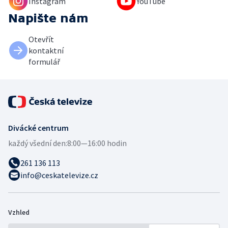
Instagram
YouTube
Napište nám
Otevřít
kontaktní
formulář
Divácké centrum
každý všední den:
8:00—16:00 hodin
261 136 113
info@ceskatelevize.cz
Vzhled