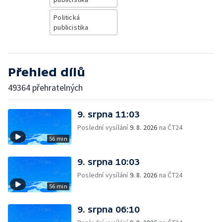
Politická
publicistika
Přehled dílů
49364 přehratelných
9. srpna 11:03
Poslední vysílání
9. 8. 2026
na ČT24
56 min
9. srpna 10:03
Poslední vysílání
9. 8. 2026
na ČT24
56 min
9. srpna 06:10