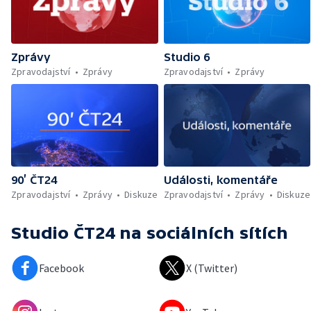
Zprávy
Studio 6
Zpravodajství
Zprávy
Zpravodajství
Zprávy
90’ ČT24
Události, komentáře
Zpravodajství
Zprávy
Diskuze
Zpravodajství
Zprávy
Diskuze
Studio ČT24
na sociálních sítích
Facebook
X (Twitter)