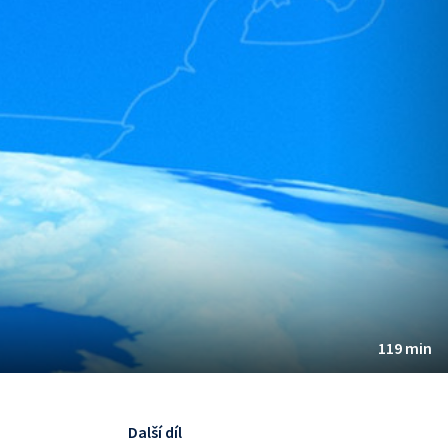
119 min
Další díl