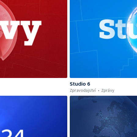
Studio 6
Zpravodajství
Zprávy