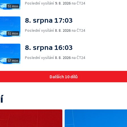
Poslední vysílání
9. 8. 2026
na ČT24
51 min
8. srpna 17:03
Poslední vysílání
8. 8. 2026
na ČT24
51 min
8. srpna 16:03
Poslední vysílání
8. 8. 2026
na ČT24
57 min
Dalších 10 dílů
í