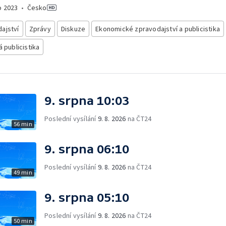
o
2023
•
Česko
ajství
Zprávy
Diskuze
Ekonomické zpravodajství a publicistika
á publicistika
9. srpna 10:03
Poslední vysílání
9. 8. 2026
na ČT24
56 min
9. srpna 06:10
Poslední vysílání
9. 8. 2026
na ČT24
49 min
9. srpna 05:10
Poslední vysílání
9. 8. 2026
na ČT24
50 min