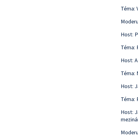
Téma: V
Moderu
Host: P
Téma: 
Host: A
Téma: N
Host: J
Téma: 
Host: J
mezinár
Moderuj