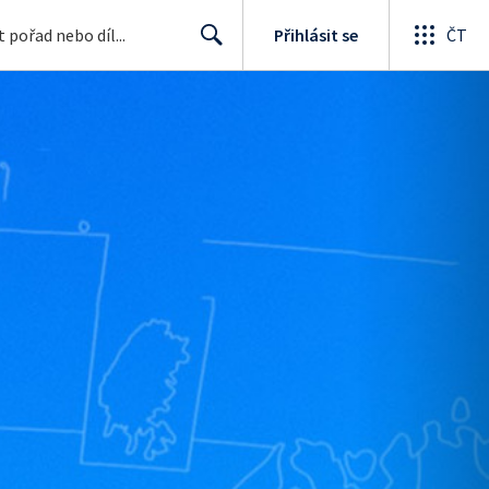
Přihlásit se
ČT
Search