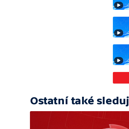
Ostatní také sleduj