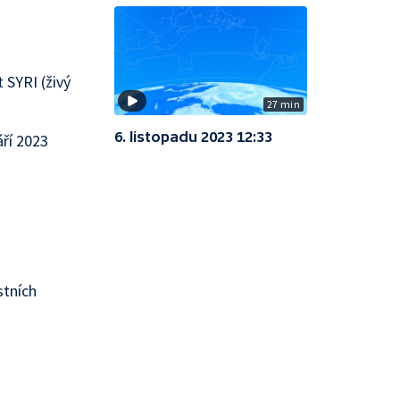
 SYRI (živý
27 min
6. listopadu 2023 12:33
áří 2023
stních