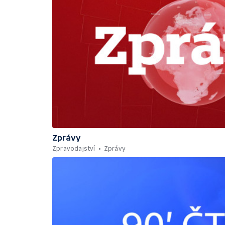
Zprávy
Zpravodajství
Zprávy