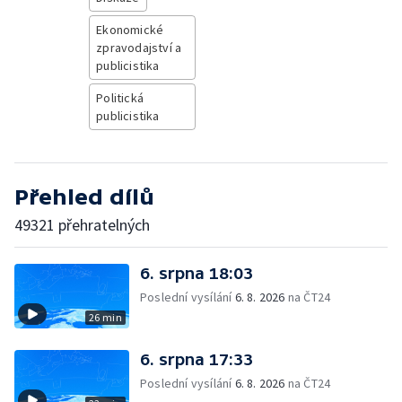
Ekonomické
zpravodajství a
publicistika
Politická
publicistika
Přehled dílů
49321 přehratelných
6. srpna 18:03
Poslední vysílání
6. 8. 2026
na ČT24
26 min
6. srpna 17:33
Poslední vysílání
6. 8. 2026
na ČT24