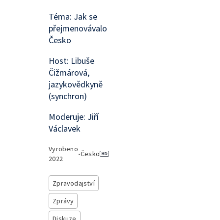
Téma: Jak se
přejmenovávalo
Česko
Host: Libuše
Čižmárová,
jazykovědkyně
(synchron)
Moderuje: Jiří
Václavek
Vyrobeno
•
Česko
2022
Zpravodajství
Zprávy
Diskuze