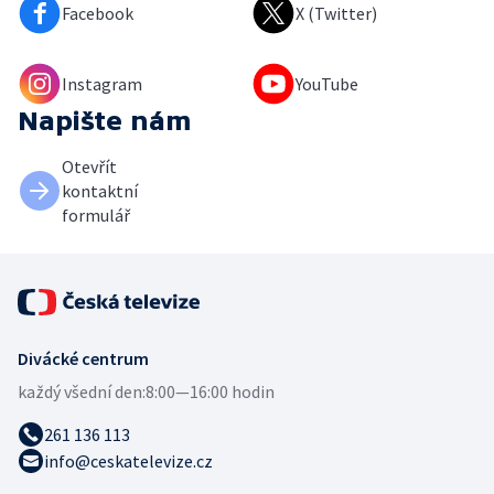
Facebook
X (Twitter)
Instagram
YouTube
Napište nám
Otevřít
kontaktní
formulář
Divácké centrum
každý všední den:
8:00—16:00 hodin
261 136 113
info@ceskatelevize.cz