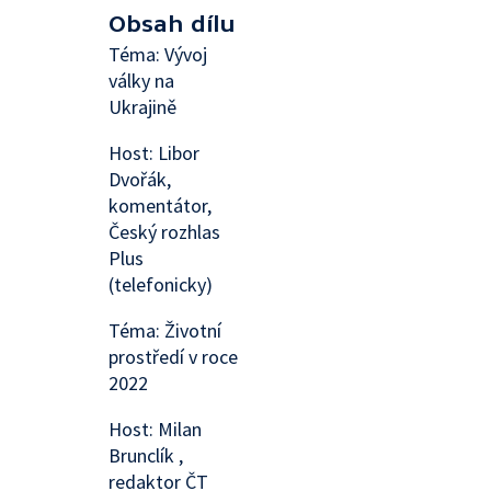
Obsah dílu
Téma: Vývoj
války na
Ukrajině
Host: Libor
Dvořák,
komentátor,
Český rozhlas
Plus
(telefonicky)
Téma: Životní
prostředí v roce
2022
Host: Milan
Brunclík ,
redaktor ČT