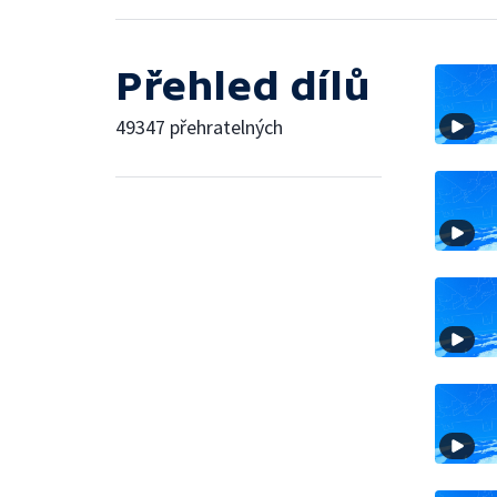
Přehled dílů
49347 přehratelných