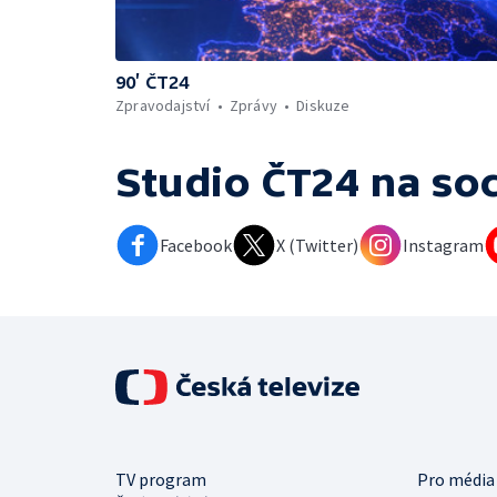
90’ ČT24
Zpravodajství
Zprávy
Diskuze
Studio ČT24
na soc
Facebook
X (Twitter)
Instagram
TV program
Pro média