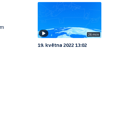
ům
26 min
19. května 2022 13:02