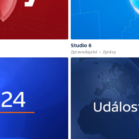
Studio 6
Zpravodajství
Zprávy