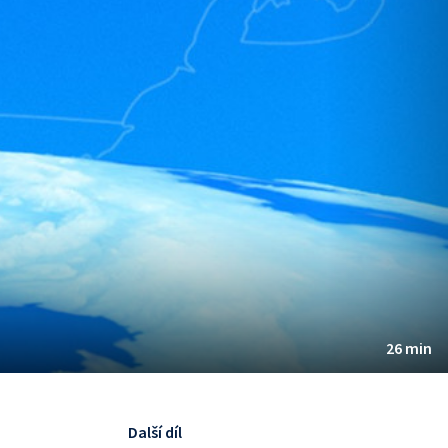
26 min
Další díl