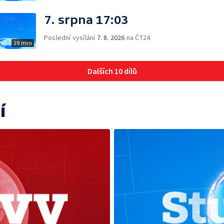
7. srpna 17:03
Poslední vysílání
7. 8. 2026
na ČT24
29 min
Dalších 10 dílů
í