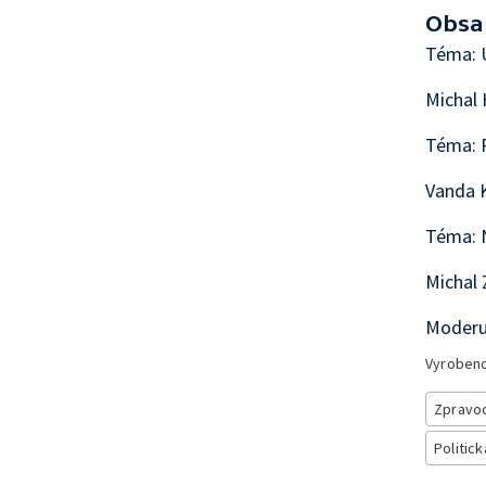
Obsa
Téma: U
Michal 
Téma: P
Vanda 
Téma: 
Michal 
Moderu
Vyroben
Zpravod
Politick