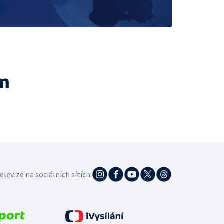
m
elevize na sociálních sítích: