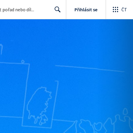
Přihlásit se
ČT
Search