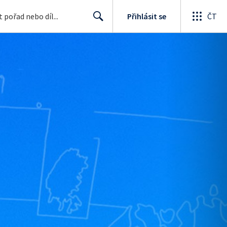
Přihlásit se
ČT
Search