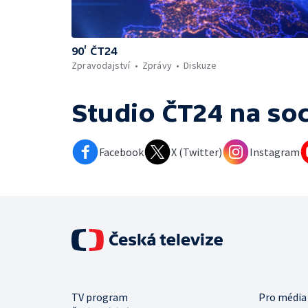
90’ ČT24
Zpravodajství
Zprávy
Diskuze
Studio ČT24
na soc
Facebook
X (Twitter)
Instagram
TV program
Pro média