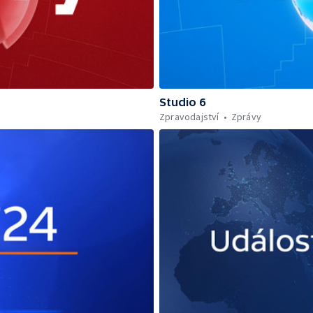
Studio 6
Zpravodajství
Zprávy