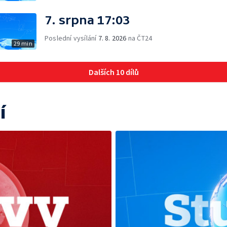
7. srpna 17:03
Poslední vysílání
7. 8. 2026
na ČT24
29 min
Dalších 10 dílů
í