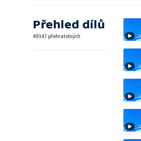
Přehled dílů
49347 přehratelných