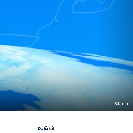
34 min
Další díl