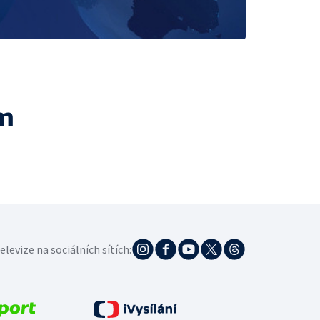
m
elevize na sociálních sítích: