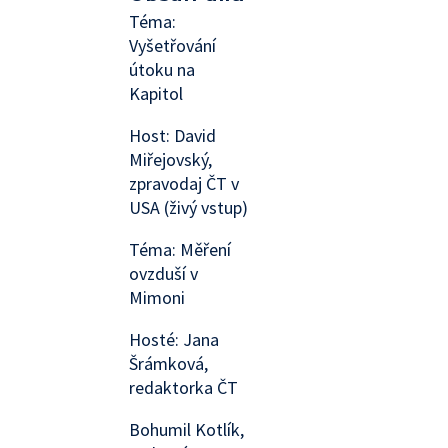
Téma:
Vyšetřování
útoku na
Kapitol
Host: David
Miřejovský,
zpravodaj ČT v
USA (živý vstup)
Téma: Měření
ovzduší v
Mimoni
Hosté: Jana
Šrámková,
redaktorka ČT
Bohumil Kotlík,