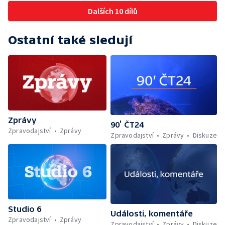
Dalších 10 dílů
Ostatní také sledují
Zprávy
90’ ČT24
Zpravodajství
Zprávy
Zpravodajství
Zprávy
Diskuze
Studio 6
Události, komentáře
Zpravodajství
Zprávy
Zpravodajství
Zprávy
Diskuze