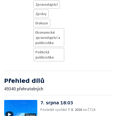
Zpravodajství
Zprávy
Diskuze
Ekonomické
zpravodajství a
publicistika
Politická
publicistika
Přehled dílů
49340 přehratelných
7. srpna 18:03
Poslední vysílání
7. 8. 2026
na ČT24
26 min