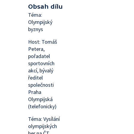
Obsah dílu
Téma:
Olympijský
byznys
Host: Tomáš
Petera,
pořadatel
sportovních
akcí, bývalý
ředitel
společnosti
Praha
Olympijská
(telefonicky)
Téma: Vysílání
olympijských
her na ČT