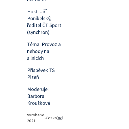
Host: Jiří
Ponikelský,
ředitel ČT Sport
(synchron)
Téma: Provoz a
nehody na
silnicích
Příspěvek TS
Plzeň
Moderuje:
Barbora
Kroužková
Vyrobeno
•
Česko
2021