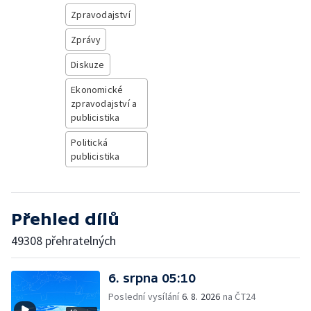
Zpravodajství
Zprávy
Diskuze
Ekonomické
zpravodajství a
publicistika
Politická
publicistika
Přehled dílů
49308 přehratelných
6. srpna 05:10
Poslední vysílání
6. 8. 2026
na ČT24