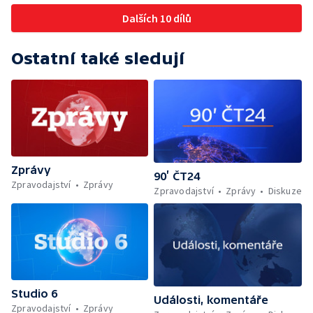
Dalších 10 dílů
Ostatní také sledují
Zprávy
90’ ČT24
Zpravodajství
Zprávy
Zpravodajství
Zprávy
Diskuze
Studio 6
Události, komentáře
Zpravodajství
Zprávy