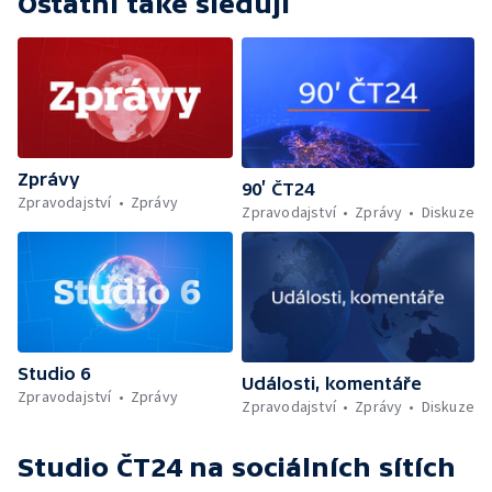
Ostatní také sledují
Zprávy
90’ ČT24
Zpravodajství
Zprávy
Zpravodajství
Zprávy
Diskuze
Studio 6
Události, komentáře
Zpravodajství
Zprávy
Zpravodajství
Zprávy
Diskuze
Studio ČT24
na sociálních sítích