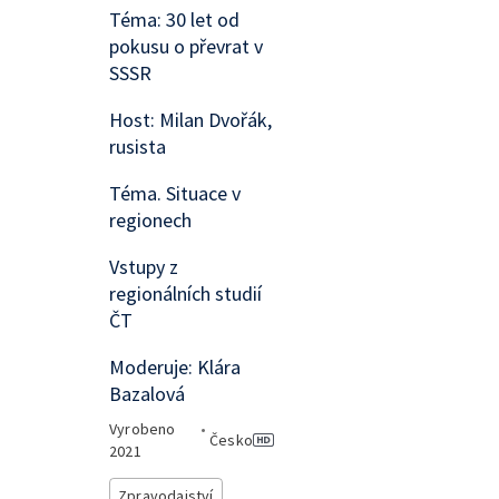
Téma: 30 let od
pokusu o převrat v
SSSR
Host: Milan Dvořák,
rusista
Téma. Situace v
regionech
Vstupy z
regionálních studií
ČT
Moderuje: Klára
Bazalová
Vyrobeno
•
Česko
2021
Zpravodajství