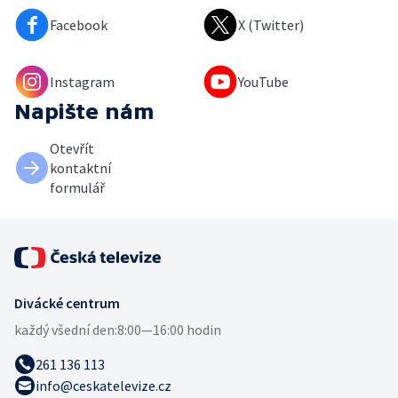
Facebook
X (Twitter)
Instagram
YouTube
Napište nám
Otevřít
kontaktní
formulář
Divácké centrum
každý všední den:
8:00—16:00 hodin
261 136 113
info@ceskatelevize.cz