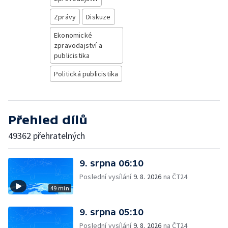
Zprávy
Diskuze
Ekonomické
zpravodajství a
publicistika
Politická publicistika
Přehled dílů
49362 přehratelných
9. srpna 06:10
Poslední vysílání
9. 8. 2026
na ČT24
49 min
9. srpna 05:10
Poslední vysílání
9. 8. 2026
na ČT24