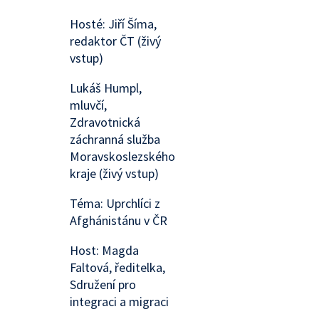
Hosté: Jiří Šíma,
redaktor ČT (živý
vstup)
Lukáš Humpl,
mluvčí,
Zdravotnická
záchranná služba
Moravskoslezského
kraje (živý vstup)
Téma: Uprchlíci z
Afghánistánu v ČR
Host: Magda
Faltová, ředitelka,
Sdružení pro
integraci a migraci