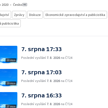
o
2020
•
Česko
ajství
Zprávy
Diskuze
Ekonomické zpravodajství a publicistika
á publicistika
7. srpna 17:33
Poslední vysílání
7. 8. 2026
na ČT24
20 min
7. srpna 17:03
Poslední vysílání
7. 8. 2026
na ČT24
29 min
7. srpna 16:33
Poslední vysílání
7. 8. 2026
na ČT24
27 min