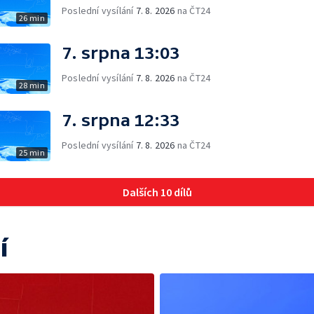
Poslední vysílání
7. 8. 2026
na ČT24
26 min
7. srpna 13:03
Poslední vysílání
7. 8. 2026
na ČT24
28 min
7. srpna 12:33
Poslední vysílání
7. 8. 2026
na ČT24
25 min
Dalších 10 dílů
í