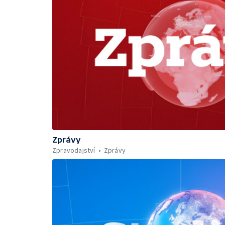
Zprávy
Zpravodajství
Zprávy