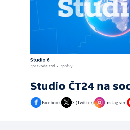
Studio 6
Zpravodajství
Zprávy
Studio ČT24
na soc
Facebook
X (Twitter)
Instagram