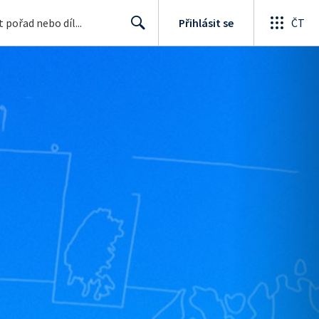
Přihlásit se
ČT
Search