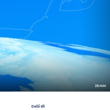
26 min
Další díl