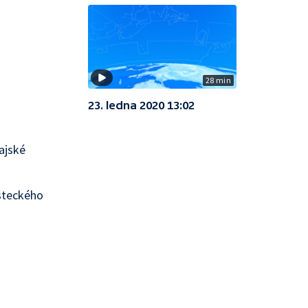
28 min
23. ledna 2020 13:02
ajské
Ústeckého