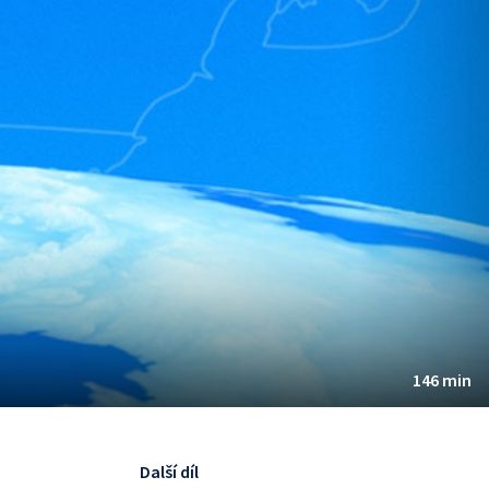
146 min
Další díl