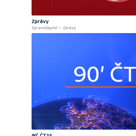
Zprávy
Zpravodajství
Zprávy
90’ ČT24