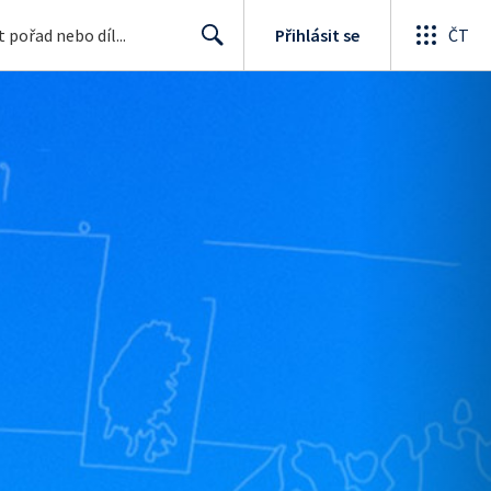
Přihlásit se
ČT
Search