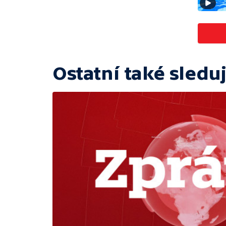
Ostatní také sleduj