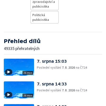
zpravodajství a
publicistika
Politická
publicistika
Přehled dílů
49335 přehratelných
7. srpna 15:03
Poslední vysílání
7. 8. 2026
na ČT24
26 min
7. srpna 14:33
Poslední vysílání
7. 8. 2026
na ČT24
26 min