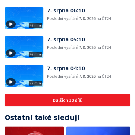
7. srpna 06:10
Poslední vysílání
7. 8. 2026
na ČT24
47 min
7. srpna 05:10
Poslední vysílání
7. 8. 2026
na ČT24
47 min
7. srpna 04:10
Poslední vysílání
7. 8. 2026
na ČT24
22 min
Dalších 10 dílů
Ostatní také sledují