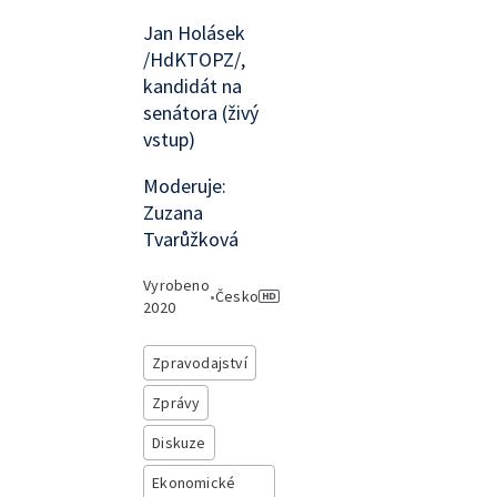
Jan Holásek
/HdKTOPZ/,
kandidát na
senátora (živý
vstup)
Moderuje:
Zuzana
Tvarůžková
Vyrobeno
•
Česko
2020
Zpravodajství
Zprávy
Diskuze
Ekonomické