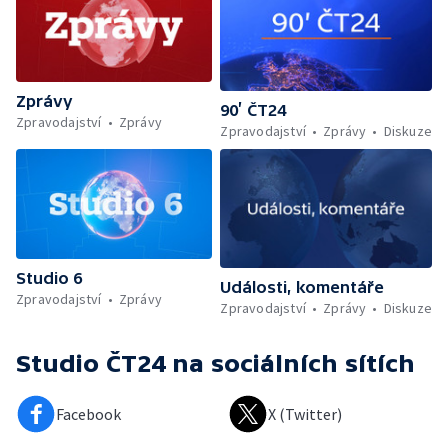
Zprávy
90’ ČT24
Zpravodajství
Zprávy
Zpravodajství
Zprávy
Diskuze
Studio 6
Události, komentáře
Zpravodajství
Zprávy
Zpravodajství
Zprávy
Diskuze
Studio ČT24
na sociálních sítích
Facebook
X (Twitter)