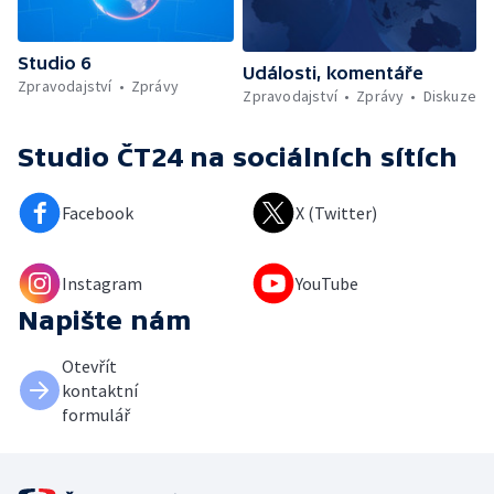
Studio 6
Události, komentáře
Zpravodajství
Zprávy
Zpravodajství
Zprávy
Diskuze
Studio ČT24
na sociálních sítích
Facebook
X (Twitter)
Instagram
YouTube
Napište nám
Otevřít
kontaktní
formulář