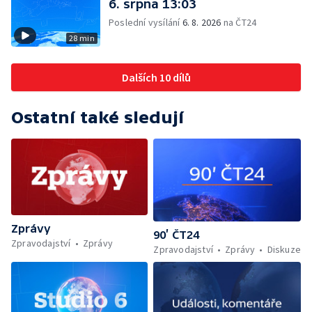
6. srpna 13:03
Poslední vysílání
6. 8. 2026
na ČT24
28 min
Dalších 10 dílů
Ostatní také sledují
Zprávy
90’ ČT24
Zpravodajství
Zprávy
Zpravodajství
Zprávy
Diskuze