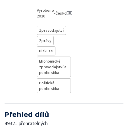
Vyrobeno
•
Česko
2020
Zpravodajství
Zprávy
Diskuze
Ekonomické
zpravodajství a
publicistika
Politická
publicistika
Přehled dílů
49321 přehratelných