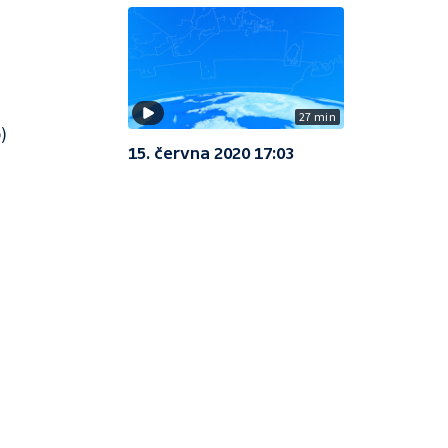
27 min
)
15. června 2020 17:03