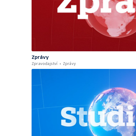
Zprávy
Zpravodajství
Zprávy