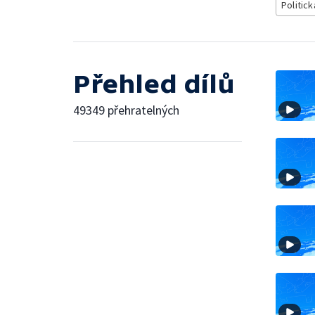
Politick
Přehled dílů
49349 přehratelných