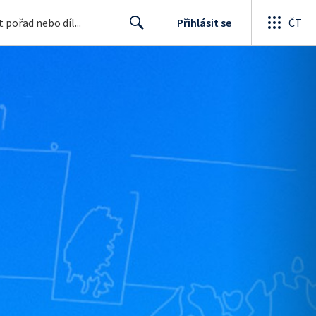
Přihlásit se
ČT
Search