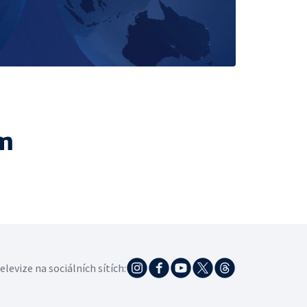
m
elevize na sociálních sítích: