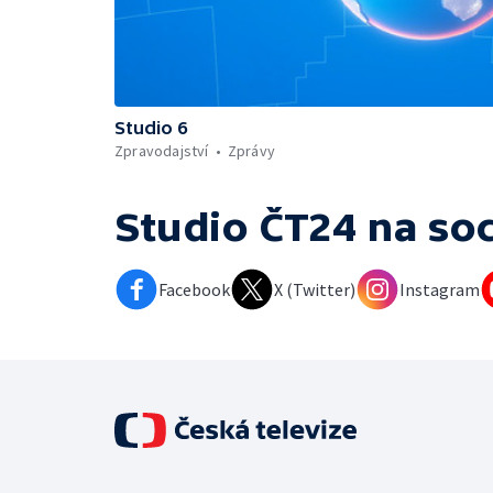
Studio 6
Zpravodajství
Zprávy
Studio ČT24
na soc
Facebook
X (Twitter)
Instagram