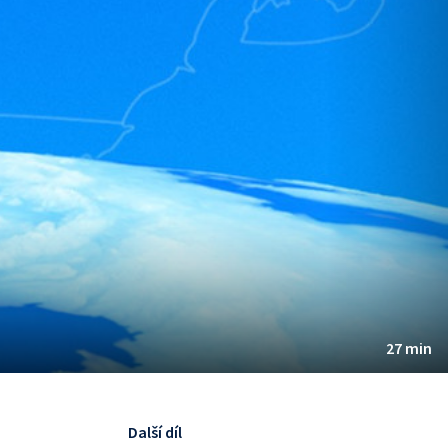
27 min
Další díl