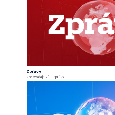
Zprávy
Zpravodajství
Zprávy