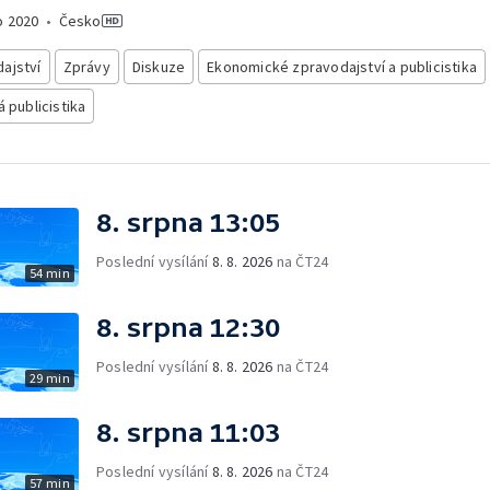
o
2020
•
Česko
ajství
Zprávy
Diskuze
Ekonomické zpravodajství a publicistika
á publicistika
8. srpna 13:05
Poslední vysílání
8. 8. 2026
na ČT24
54 min
8. srpna 12:30
Poslední vysílání
8. 8. 2026
na ČT24
29 min
8. srpna 11:03
Poslední vysílání
8. 8. 2026
na ČT24
57 min