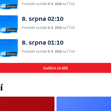
Poslední vysílání
8. 8. 2026
na ČT24
24 min
8. srpna 02:10
Poslední vysílání
8. 8. 2026
na ČT24
24 min
8. srpna 01:10
Poslední vysílání
8. 8. 2026
na ČT24
45 min
Dalších 10 dílů
í