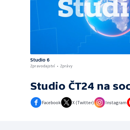
Studio 6
Zpravodajství
Zprávy
Studio ČT24
na soc
Facebook
X (Twitter)
Instagram