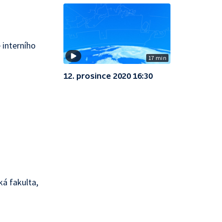
 interního
17 min
12. prosince 2020 16:30
ká fakulta,