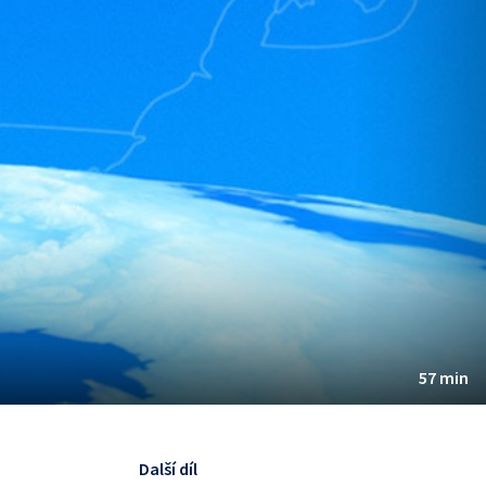
57 min
Další díl