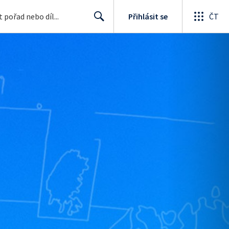
Přihlásit se
ČT
Search