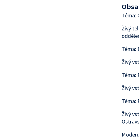
Obsa
Téma: C
Živý te
odděle
Téma: 
Živý vs
Téma: 
Živý vs
Téma: 
Živý vs
Ostravs
Moderu