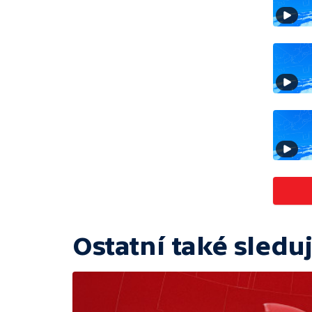
Ostatní také sleduj