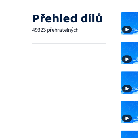
Přehled dílů
49323 přehratelných