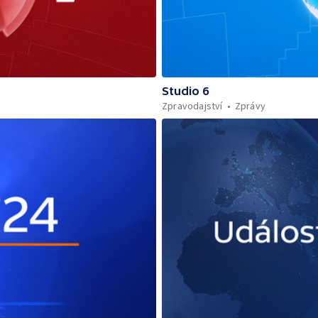
Studio 6
Zpravodajství
Zprávy