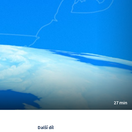
27 min
Další díl