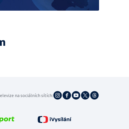
m
elevize na sociálních sítích: