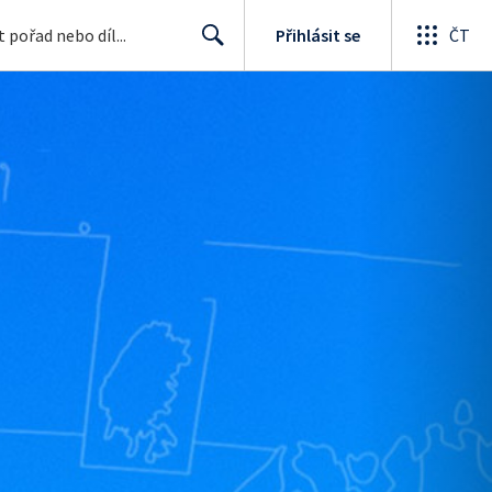
Přihlásit se
ČT
Search