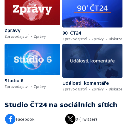
Zprávy
90’ ČT24
Zpravodajství
Zprávy
Zpravodajství
Zprávy
Diskuze
Studio 6
Události, komentáře
Zpravodajství
Zprávy
Zpravodajství
Zprávy
Diskuze
Studio ČT24
na sociálních sítích
Facebook
X (Twitter)