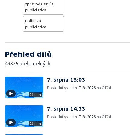
zpravodajství a
publicistika
Politická
publicistika
Přehled dílů
49335 přehratelných
7. srpna 15:03
Poslední vysílání
7. 8. 2026
na ČT24
26 min
7. srpna 14:33
Poslední vysílání
7. 8. 2026
na ČT24
26 min