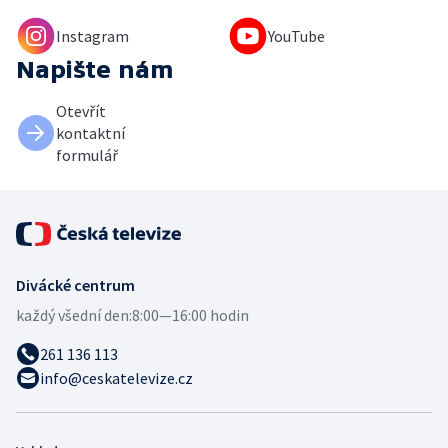
Instagram
YouTube
Napište nám
Otevřít
kontaktní
formulář
Divácké centrum
každý všední den:
8:00—16:00 hodin
261 136 113
info@ceskatelevize.cz