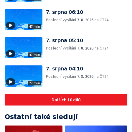
7. srpna 06:10
Poslední vysílání
7. 8. 2026
na ČT24
47 min
7. srpna 05:10
Poslední vysílání
7. 8. 2026
na ČT24
47 min
7. srpna 04:10
Poslední vysílání
7. 8. 2026
na ČT24
22 min
Dalších 10 dílů
Ostatní také sledují