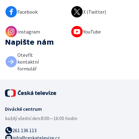
Facebook
X (Twitter)
Instagram
YouTube
Napište nám
Otevřít
kontaktní
formulář
Divácké centrum
každý všední den:
8:00—16:00 hodin
261 136 113
info@ceskatelevize.cz