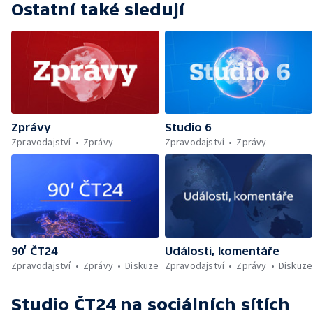
Ostatní také sledují
Zprávy
Studio 6
Zpravodajství
Zprávy
Zpravodajství
Zprávy
90’ ČT24
Události, komentáře
Zpravodajství
Zprávy
Diskuze
Zpravodajství
Zprávy
Diskuze
Studio ČT24
na sociálních sítích