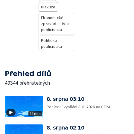
Diskuze
Ekonomické
zpravodajství a
publicistika
Politická
publicistika
Přehled dílů
49344 přehratelných
8. srpna 03:10
Poslední vysílání
8. 8. 2026
na ČT24
24 min
8. srpna 02:10