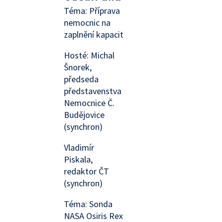
Téma: Příprava
nemocnic na
zaplnění kapacit
Hosté: Michal
Šnorek,
předseda
představenstva
Nemocnice Č.
Budějovice
(synchron)
Vladimír
Piskala,
redaktor ČT
(synchron)
Téma: Sonda
NASA Osiris Rex