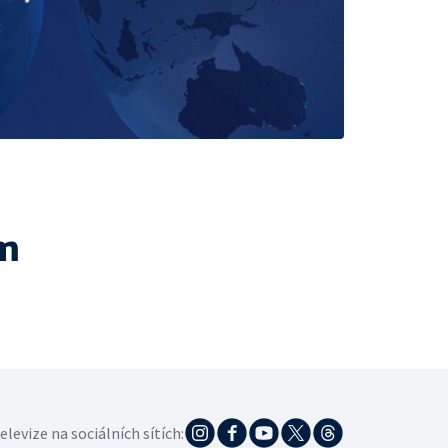
m
elevize na sociálních sítích: