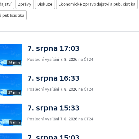
ajství
Zprávy
Diskuze
Ekonomické zpravodajství a publicistika
á publicistika
7. srpna 17:03
Poslední vysílání
7. 8. 2026
na ČT24
26 min
7. srpna 16:33
Poslední vysílání
7. 8. 2026
na ČT24
27 min
7. srpna 15:33
Poslední vysílání
7. 8. 2026
na ČT24
8 min
7. srpna 15:03