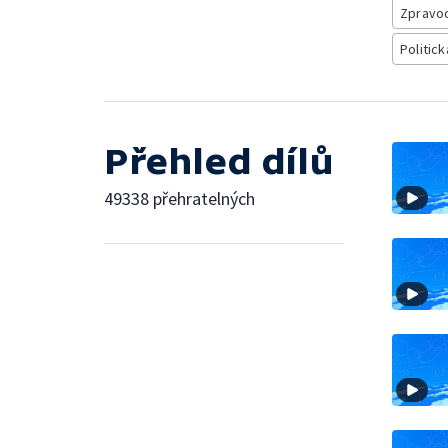
Zpravod
Politick
Přehled dílů
49338 přehratelných