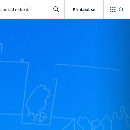
Přihlásit se
ČT
Search