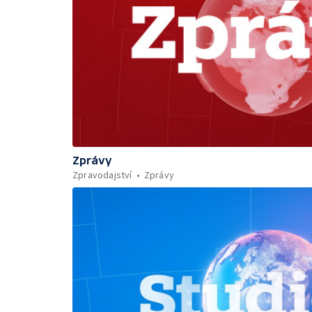
Zprávy
Zpravodajství
Zprávy