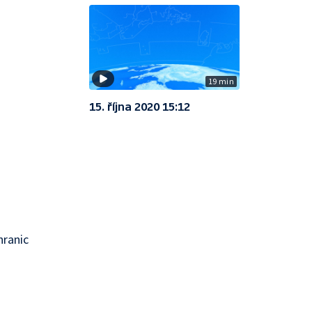
19 min
15. října 2020 15:12
hranic