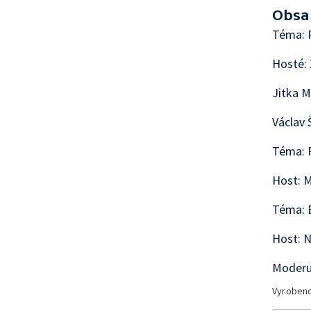
Obsa
Téma: P
Hosté: 
Jitka M
Václav 
Téma: P
Host: M
Téma: 
Host: N
Moderu
Vyroben