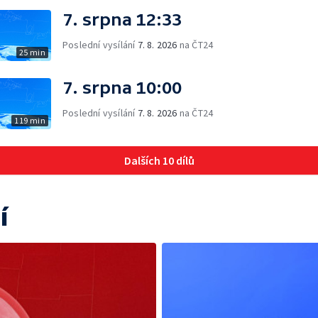
7. srpna 12:33
Poslední vysílání
7. 8. 2026
na ČT24
25 min
7. srpna 10:00
Poslední vysílání
7. 8. 2026
na ČT24
119 min
Dalších 10 dílů
í