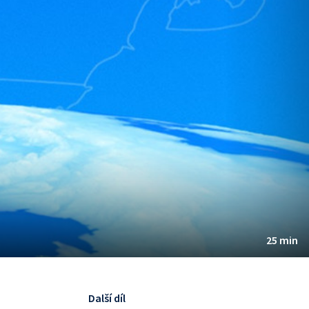
25 min
Další díl