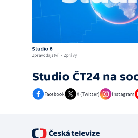
Studio 6
Zpravodajství
Zprávy
Studio ČT24
na soc
Facebook
X (Twitter)
Instagram