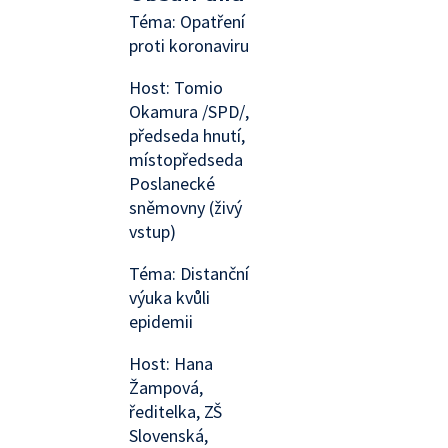
Téma: Opatření
proti koronaviru
Host: Tomio
Okamura /SPD/,
předseda hnutí,
místopředseda
Poslanecké
sněmovny (živý
vstup)
Téma: Distanční
výuka kvůli
epidemii
Host: Hana
Žampová,
ředitelka, ZŠ
Slovenská,