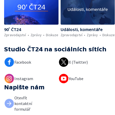
90’ ČT24
Události, komentáře
Zpravodajství
Zprávy
Diskuze
Zpravodajství
Zprávy
Diskuze
Studio ČT24
na sociálních sítích
Facebook
X (Twitter)
Instagram
YouTube
Napište nám
Otevřít
kontaktní
formulář