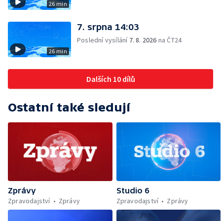
26 min
7. srpna 14:03
Poslední vysílání
7. 8. 2026
na ČT24
26 min
Dalších 10 dílů
Ostatní také sledují
Zprávy
Studio 6
Zpravodajství
Zprávy
Zpravodajství
Zprávy