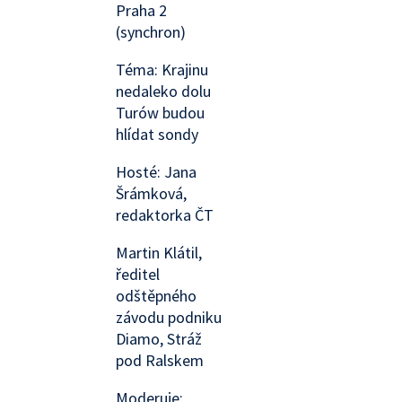
Praha 2
(synchron)
Téma: Krajinu
nedaleko dolu
Turów budou
hlídat sondy
Hosté: Jana
Šrámková,
redaktorka ČT
Martin Klátil,
ředitel
odštěpného
závodu podniku
Diamo, Stráž
pod Ralskem
Moderuje: