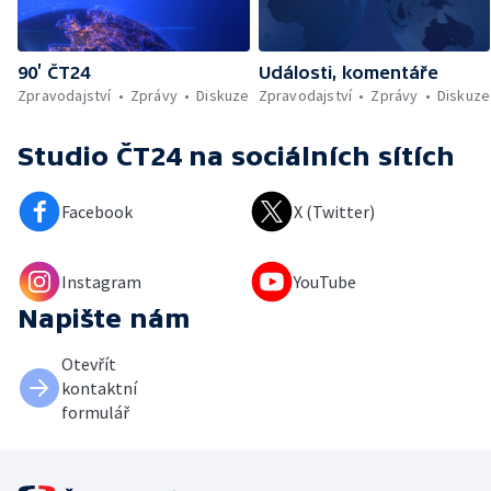
90’ ČT24
Události, komentáře
Zpravodajství
Zprávy
Diskuze
Zpravodajství
Zprávy
Diskuze
Studio ČT24
na sociálních sítích
Facebook
X (Twitter)
Instagram
YouTube
Napište nám
Otevřít
kontaktní
formulář