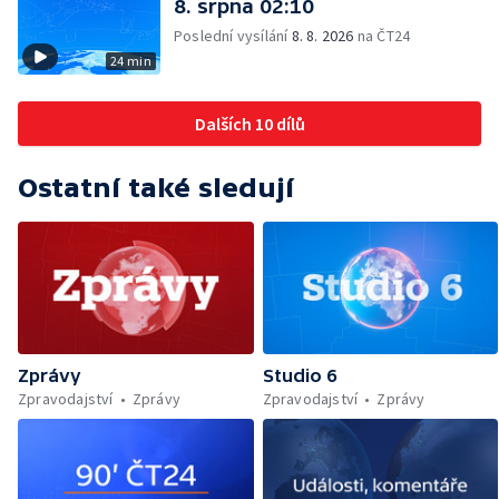
8. srpna 02:10
Poslední vysílání
8. 8. 2026
na ČT24
24 min
Dalších 10 dílů
Ostatní také sledují
Zprávy
Studio 6
Zpravodajství
Zprávy
Zpravodajství
Zprávy