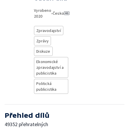
Vyrobeno
•
Česko
2020
Zpravodajství
Zprávy
Diskuze
Ekonomické
zpravodajství a
publicistika
Politická
publicistika
Přehled dílů
49352 přehratelných