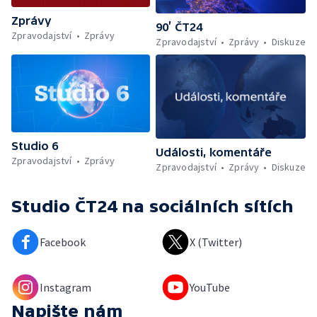
Zprávy
90’ ČT24
Zpravodajství
Zprávy
Zpravodajství
Zprávy
Diskuze
Studio 6
Události, komentáře
Zpravodajství
Zprávy
Zpravodajství
Zprávy
Diskuze
Studio ČT24
na sociálních sítích
Facebook
X (Twitter)
Instagram
YouTube
Napište nám