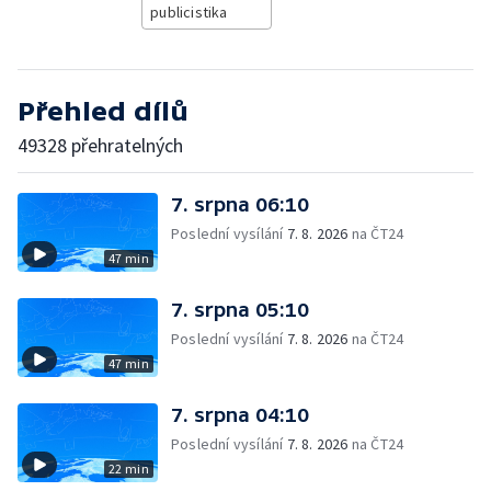
publicistika
Přehled dílů
49328 přehratelných
7. srpna 06:10
Poslední vysílání
7. 8. 2026
na ČT24
47 min
7. srpna 05:10
Poslední vysílání
7. 8. 2026
na ČT24
47 min
7. srpna 04:10
Poslední vysílání
7. 8. 2026
na ČT24
22 min