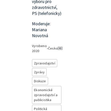
výboru pro
zdravotnictví,
PS (telefonicky)
Moderuje:
Mariana
Novotná
Vyrobeno
•
Česko
2020
Zpravodajství
Zprávy
Diskuze
Ekonomické
zpravodajství a
publicistika
Politická