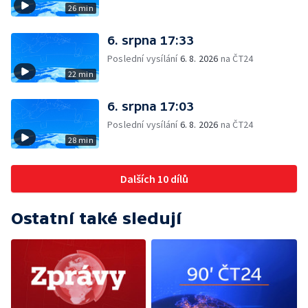
26 min
6. srpna 17:33
Poslední vysílání
6. 8. 2026
na ČT24
22 min
6. srpna 17:03
Poslední vysílání
6. 8. 2026
na ČT24
28 min
Dalších 10 dílů
Ostatní také sledují