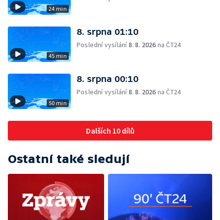
24 min
8. srpna 01:10
Poslední vysílání
8. 8. 2026
na ČT24
45 min
8. srpna 00:10
Poslední vysílání
8. 8. 2026
na ČT24
50 min
Dalších 10 dílů
Ostatní také sledují