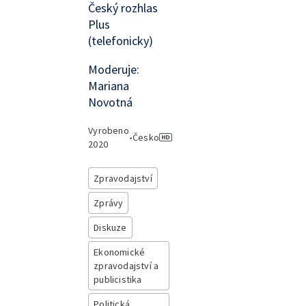
Český rozhlas
Plus
(telefonicky)
Moderuje:
Mariana
Novotná
Vyrobeno
•
Česko
2020
Zpravodajství
Zprávy
Diskuze
Ekonomické
zpravodajství a
publicistika
Politická