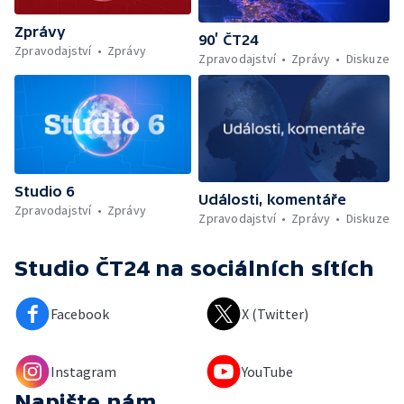
Zprávy
90’ ČT24
Zpravodajství
Zprávy
Zpravodajství
Zprávy
Diskuze
Studio 6
Události, komentáře
Zpravodajství
Zprávy
Zpravodajství
Zprávy
Diskuze
Studio ČT24
na sociálních sítích
Facebook
X (Twitter)
Instagram
YouTube
Napište nám