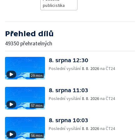
publicistika
Přehled dílů
49350 přehratelných
8. srpna 12:30
Poslední vysílání
8. 8. 2026
na ČT24
29 min
8. srpna 11:03
Poslední vysílání
8. 8. 2026
na ČT24
57 min
8. srpna 10:03
Poslední vysílání
8. 8. 2026
na ČT24
56 min