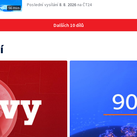
Poslední vysílání
8. 8. 2026
na ČT24
56 min
Dalších 10 dílů
í