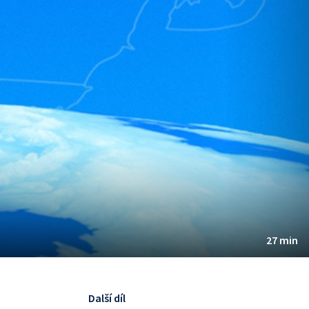
27 min
Další díl