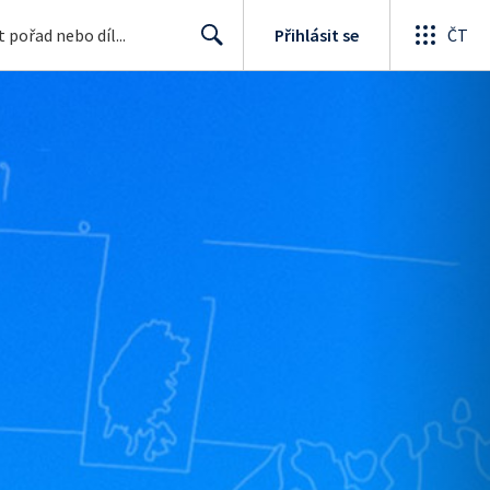
Přihlásit se
ČT
Search