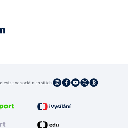
m
elevize na sociálních sítích: