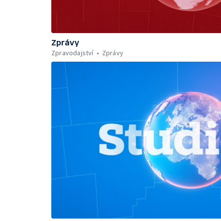
Zprávy
Zpravodajství
Zprávy