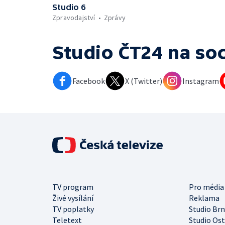
Studio 6
Zpravodajství
Zprávy
Studio ČT24
na soc
Facebook
X (Twitter)
Instagram
TV program
Pro média
Živé vysílání
Reklama
TV poplatky
Studio Br
Teletext
Studio Os