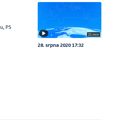
u, PS
21 min
28. srpna 2020 17:32