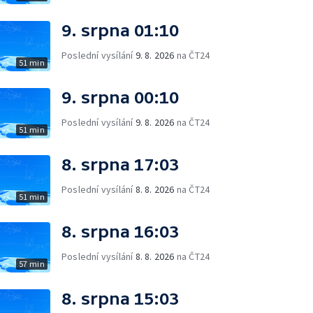
9. srpna 01:10
Poslední vysílání
9. 8. 2026
na ČT24
51 min
9. srpna 00:10
Poslední vysílání
9. 8. 2026
na ČT24
51 min
8. srpna 17:03
Poslední vysílání
8. 8. 2026
na ČT24
51 min
8. srpna 16:03
Poslední vysílání
8. 8. 2026
na ČT24
57 min
8. srpna 15:03