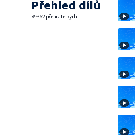
Přehled dílů
49362 přehratelných