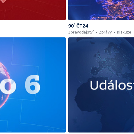
90’ ČT24
Zpravodajství
Zprávy
Diskuze