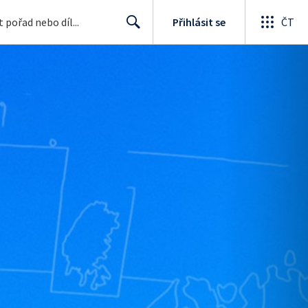
Přihlásit se
ČT
Search