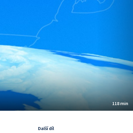
118 min
Další díl