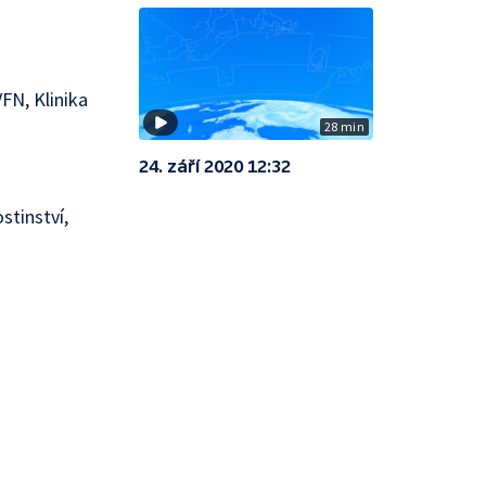
VFN, Klinika
28 min
24. září 2020 12:32
tinství,