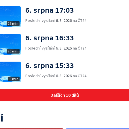
6. srpna 17:03
Poslední vysílání
6. 8. 2026
na ČT24
28 min
6. srpna 16:33
Poslední vysílání
6. 8. 2026
na ČT24
26 min
6. srpna 15:33
Poslední vysílání
6. 8. 2026
na ČT24
8 min
Dalších 10 dílů
í