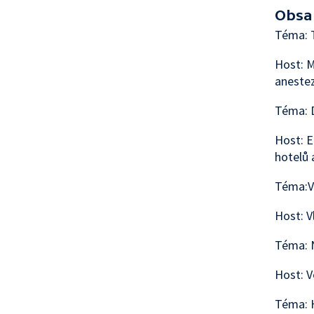
Obsa
Téma: T
Host: M
anestez
Téma: 
Host: E
hotelů 
Téma:Vč
Host: V
Téma: 
Host: V
Téma: 