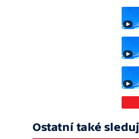
Ostatní také sleduj