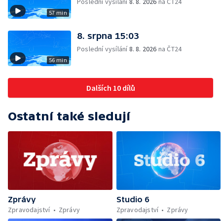
Poslední vysílání
8. 8. 2026
na ČT24
57 min
8. srpna 15:03
Poslední vysílání
8. 8. 2026
na ČT24
56 min
Dalších 10 dílů
Ostatní také sledují
Zprávy
Studio 6
Zpravodajství
Zprávy
Zpravodajství
Zprávy