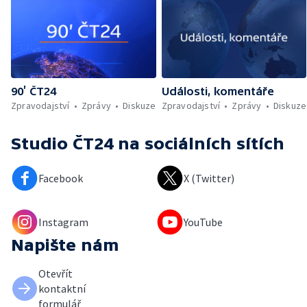
90’ ČT24
Události, komentáře
Zpravodajství
Zprávy
Diskuze
Zpravodajství
Zprávy
Diskuze
Studio ČT24
na sociálních sítích
Facebook
X (Twitter)
Instagram
YouTube
Napište nám
Otevřít
kontaktní
formulář