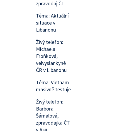
zpravodaj ČT
Téma: Aktuální
situace v
Libanonu
Živý telefon:
Michaela
Froňková,
velvyslankyně
ČR v Libanonu
Téma: Vietnam
masivně testuje
Živý telefon:
Barbora
Šámalová,
zpravodajka ČT
v Asii