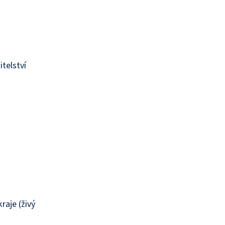
itelství
raje (živý