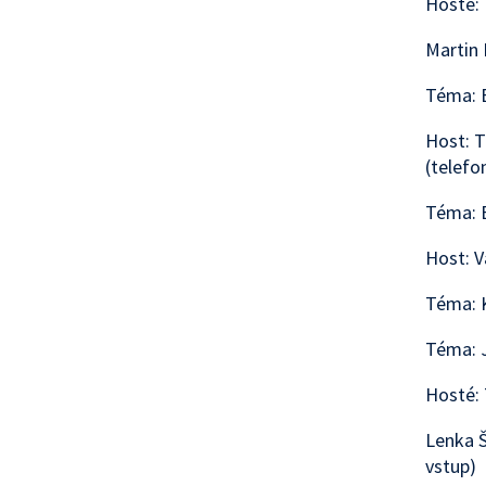
Hosté: 
Martin 
Téma: 
Host: T
(telefo
Téma: E
Host: V
Téma: K
Téma: 
Hosté:
Lenka Š
vstup)