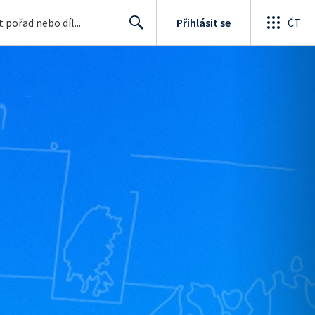
Přihlásit se
ČT
Search