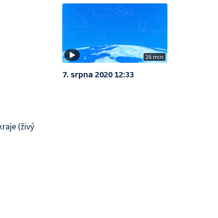
26 min
7. srpna 2020 12:33
raje (živý