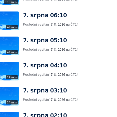
119 min
7. srpna 06:10
Poslední vysílání
7. 8. 2026
na ČT24
47 min
7. srpna 05:10
Poslední vysílání
7. 8. 2026
na ČT24
47 min
7. srpna 04:10
Poslední vysílání
7. 8. 2026
na ČT24
22 min
7. srpna 03:10
Poslední vysílání
7. 8. 2026
na ČT24
24 min
7. srpna 02:10