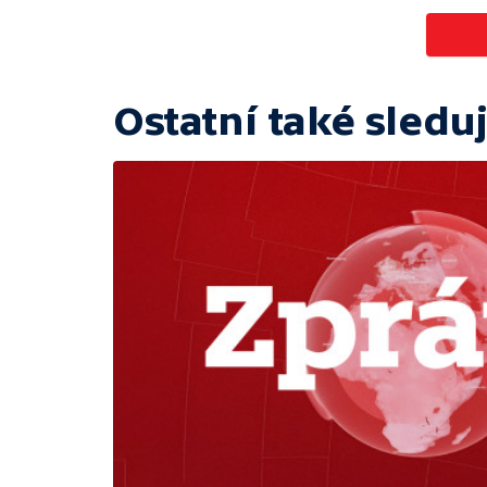
Ostatní také sleduj