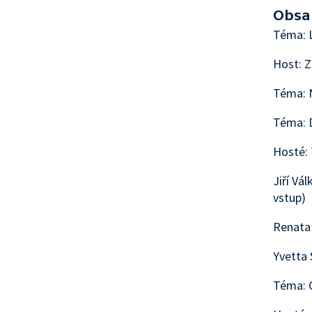
Obsa
Téma: 
Host: Z
Téma: N
Téma: 
Hosté:
Jiří Vá
vstup)
Renata 
Yvetta 
Téma: C