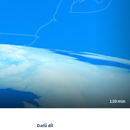
120 min
Další díl