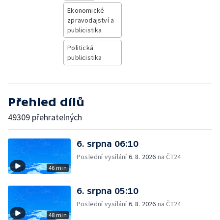
Ekonomické
zpravodajství a
publicistika
Politická
publicistika
Přehled dílů
49309 přehratelných
6. srpna 06:10
Poslední vysílání
6. 8. 2026
na ČT24
46 min
6. srpna 05:10
Poslední vysílání
6. 8. 2026
na ČT24
48 min