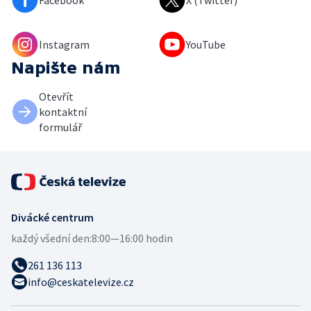
Facebook
X (Twitter)
Instagram
YouTube
Napište nám
Otevřít
kontaktní
formulář
Divácké centrum
každý všední den:
8:00—16:00 hodin
261 136 113
info@ceskatelevize.cz