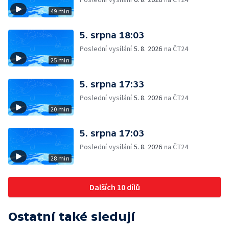
49 min
5. srpna 18:03
Poslední vysílání
5. 8. 2026
na ČT24
25 min
5. srpna 17:33
Poslední vysílání
5. 8. 2026
na ČT24
20 min
5. srpna 17:03
Poslední vysílání
5. 8. 2026
na ČT24
28 min
Dalších 10 dílů
Ostatní také sledují