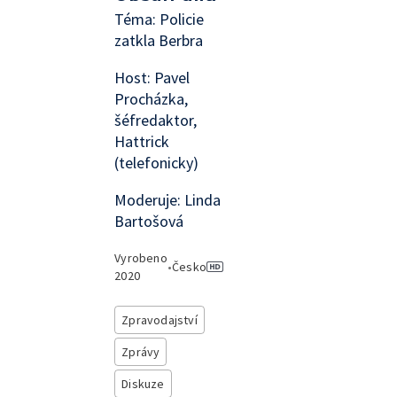
Téma: Policie
zatkla Berbra
Host: Pavel
Procházka,
šéfredaktor,
Hattrick
(telefonicky)
Moderuje: Linda
Bartošová
Vyrobeno
•
Česko
2020
Zpravodajství
Zprávy
Diskuze