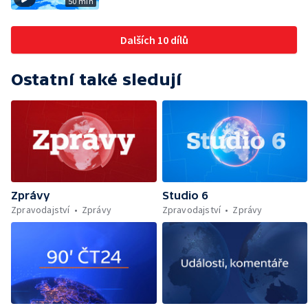
50 min
Dalších 10 dílů
Ostatní také sledují
Zprávy
Studio 6
Zpravodajství
Zprávy
Zpravodajství
Zprávy