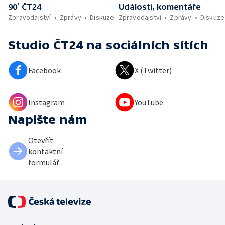
90’ ČT24
Události, komentáře
Zpravodajství
Zprávy
Diskuze
Zpravodajství
Zprávy
Diskuze
Studio ČT24
na sociálních sítích
Facebook
X (Twitter)
Instagram
YouTube
Napište nám
Otevřít
kontaktní
formulář