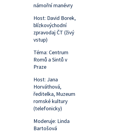
námořní manévry
Host: David Borek,
blízkovýchodní
zpravodaj ČT (živý
vstup)
Téma: Centrum
Romů a Sintů v
Praze
Host: Jana
Horváthová,
ředitelka, Muzeum
romské kultury
(telefonicky)
Moderuje: Linda
Bartošová