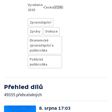
Vyrobeno
•
Česko
2020
Zpravodajství
Zprávy
Diskuze
Ekonomické
zpravodajství a
publicistika
Politická
publicistika
Přehled dílů
49355 přehratelných
8. srpna 17:03