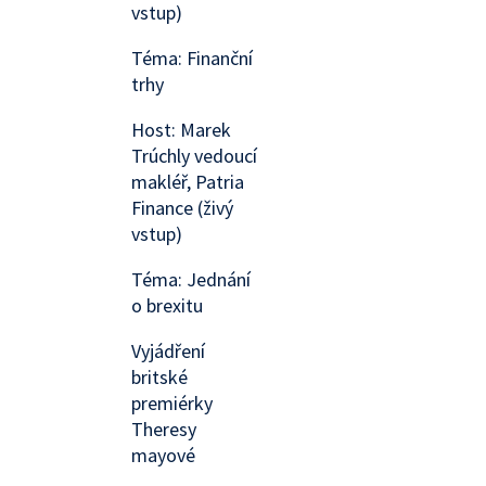
vstup)
Téma: Finanční
trhy
Host: Marek
Trúchly vedoucí
makléř, Patria
Finance (živý
vstup)
Téma: Jednání
o brexitu
Vyjádření
britské
premiérky
Theresy
mayové