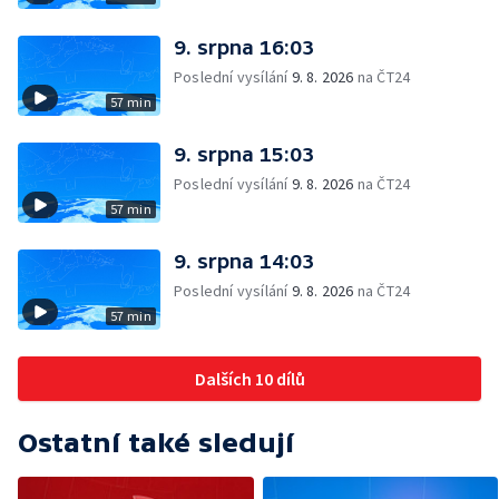
9. srpna 16:03
Poslední vysílání
9. 8. 2026
na ČT24
57 min
9. srpna 15:03
Poslední vysílání
9. 8. 2026
na ČT24
57 min
9. srpna 14:03
Poslední vysílání
9. 8. 2026
na ČT24
57 min
Dalších 10 dílů
Ostatní také sledují