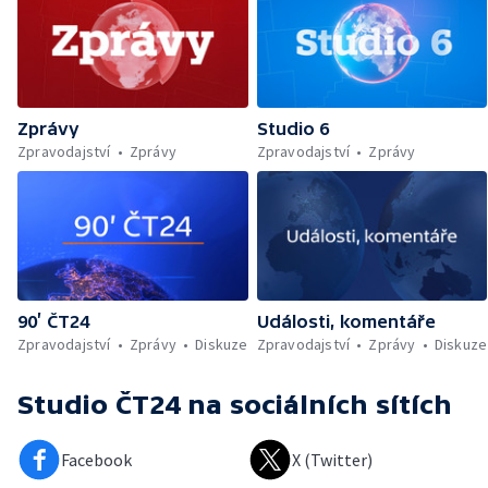
Zprávy
Studio 6
Zpravodajství
Zprávy
Zpravodajství
Zprávy
90’ ČT24
Události, komentáře
Zpravodajství
Zprávy
Diskuze
Zpravodajství
Zprávy
Diskuze
Studio ČT24
na sociálních sítích
Facebook
X (Twitter)