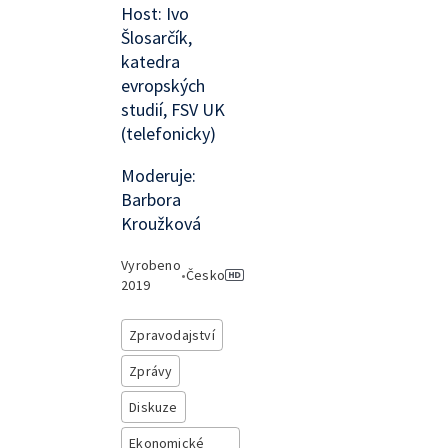
Host: Ivo
Šlosarčík,
katedra
evropských
studií, FSV UK
(telefonicky)
Moderuje:
Barbora
Kroužková
Vyrobeno
•
Česko
2019
Zpravodajství
Zprávy
Diskuze
Ekonomické