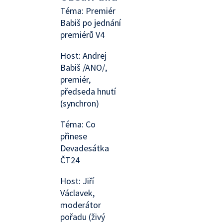
Téma: Premiér
Babiš po jednání
premiérů V4
Host: Andrej
Babiš /ANO/,
premiér,
předseda hnutí
(synchron)
Téma: Co
přinese
Devadesátka
ČT24
Host: Jiří
Václavek,
moderátor
pořadu (živý