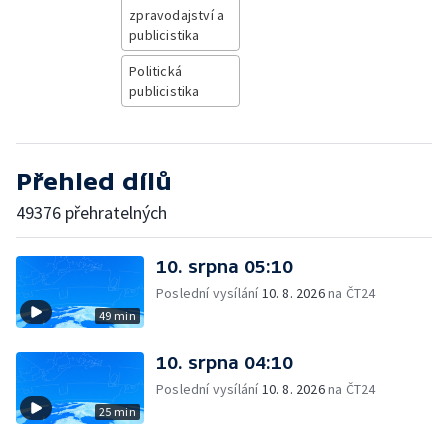
zpravodajství a
publicistika
Politická
publicistika
Přehled dílů
49376 přehratelných
10. srpna 05:10
Poslední vysílání
10. 8. 2026
na ČT24
49 min
10. srpna 04:10
Poslední vysílání
10. 8. 2026
na ČT24
25 min