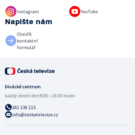
Instagram
YouTube
Napište nám
Otevřít
kontaktní
formulář
Divácké centrum
každý všední den:
8:00—16:00 hodin
261 136 113
info@ceskatelevize.cz