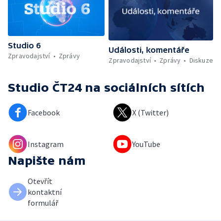
Studio 6
Události, komentáře
Zpravodajství
Zprávy
Zpravodajství
Zprávy
Diskuze
Studio ČT24
na sociálních sítích
Facebook
X (Twitter)
Instagram
YouTube
Napište nám
Otevřít
kontaktní
formulář