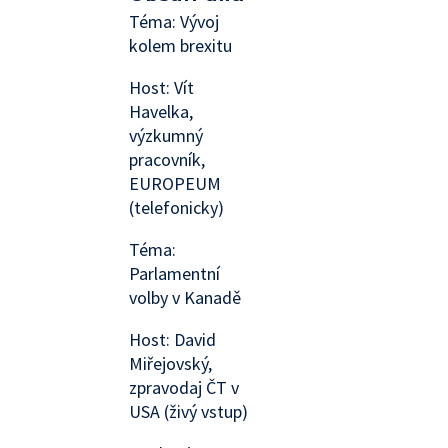
Téma: Vývoj
kolem brexitu
Host: Vít
Havelka,
výzkumný
pracovník,
EUROPEUM
(telefonicky)
Téma:
Parlamentní
volby v Kanadě
Host: David
Miřejovský,
zpravodaj ČT v
USA (živý vstup)