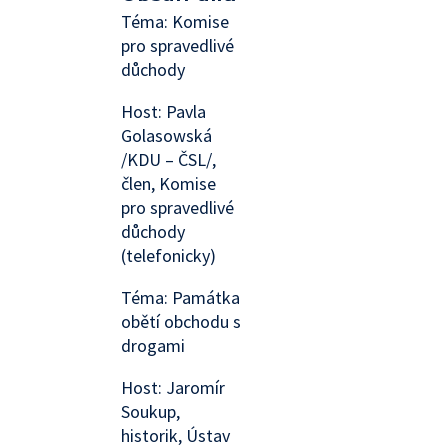
Téma: Komise
pro spravedlivé
důchody
Host: Pavla
Golasowská
/KDU – ČSL/,
člen, Komise
pro spravedlivé
důchody
(telefonicky)
Téma: Památka
obětí obchodu s
drogami
Host: Jaromír
Soukup,
historik, Ústav