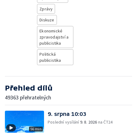
Zprávy
Diskuze
Ekonomické
zpravodajství a
publicistika
Politická
publicistika
Přehled dílů
49363 přehratelných
9. srpna 10:03
Poslední vysílání
9. 8. 2026
na ČT24
56 min