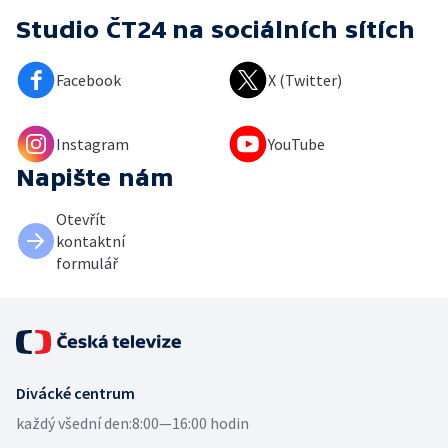
Studio ČT24
na sociálních sítích
Facebook
X (Twitter)
Instagram
YouTube
Napište nám
Otevřít
kontaktní
formulář
Divácké centrum
každý všední den:
8:00—16:00 hodin