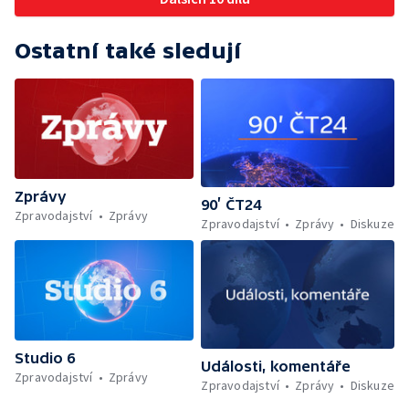
Ostatní také sledují
Zprávy
90’ ČT24
Zpravodajství
Zprávy
Zpravodajství
Zprávy
Diskuze
Studio 6
Události, komentáře
Zpravodajství
Zprávy
Zpravodajství
Zprávy
Diskuze