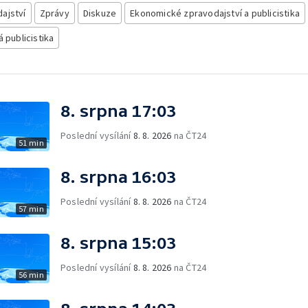
ajství
Zprávy
Diskuze
Ekonomické zpravodajství a publicistika
á publicistika
8. srpna 17:03
Poslední vysílání
8. 8. 2026
na ČT24
51 min
8. srpna 16:03
Poslední vysílání
8. 8. 2026
na ČT24
57 min
8. srpna 15:03
Poslední vysílání
8. 8. 2026
na ČT24
56 min