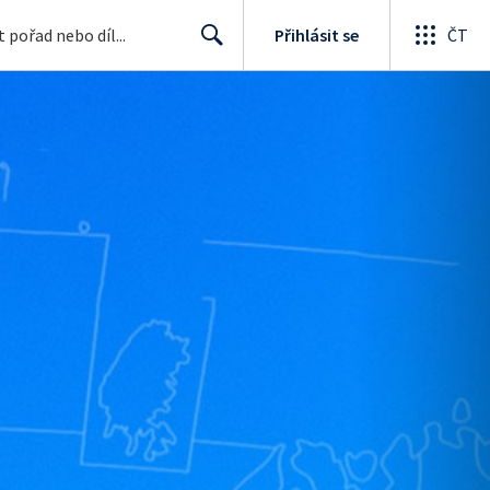
Přihlásit se
ČT
Search