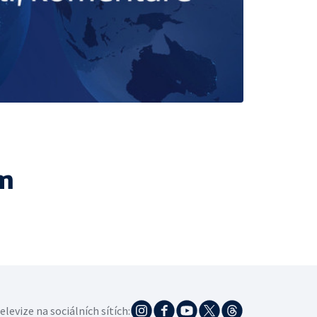
m
elevize na sociálních sítích: