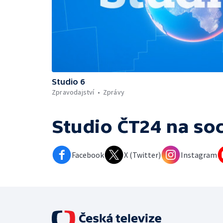
Studio 6
Zpravodajství
Zprávy
Studio ČT24
na soc
Facebook
X (Twitter)
Instagram