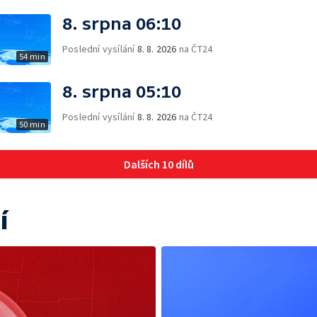
8. srpna 06:10
Poslední vysílání
8. 8. 2026
na ČT24
54 min
8. srpna 05:10
Poslední vysílání
8. 8. 2026
na ČT24
50 min
Dalších 10 dílů
í