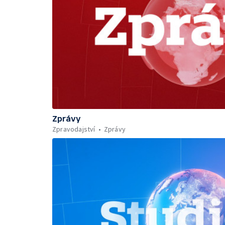
Zprávy
Zpravodajství
Zprávy