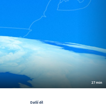
27 min
Další díl