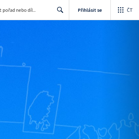
Přihlásit se
ČT
Search