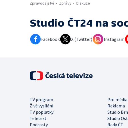
Zpravodajství
Zprávy
Diskuze
Studio ČT24
na soc
Facebook
X (Twitter)
Instagram
TV program
Pro média
Živé vysílání
Reklama
TV poplatky
Studio Br
Teletext
Studio Os
Podcasty
Rada ČT