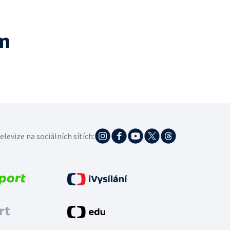
m
elevize na sociálních sítích: