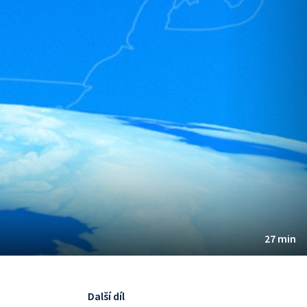
27 min
Další díl