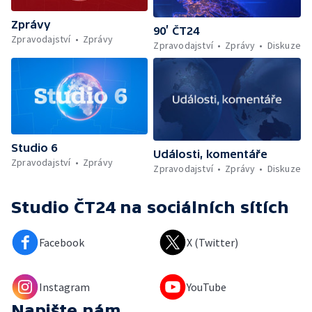
Zprávy
90’ ČT24
Zpravodajství
Zprávy
Zpravodajství
Zprávy
Diskuze
Studio 6
Události, komentáře
Zpravodajství
Zprávy
Zpravodajství
Zprávy
Diskuze
Studio ČT24
na sociálních sítích
Facebook
X (Twitter)
Instagram
YouTube
Napište nám