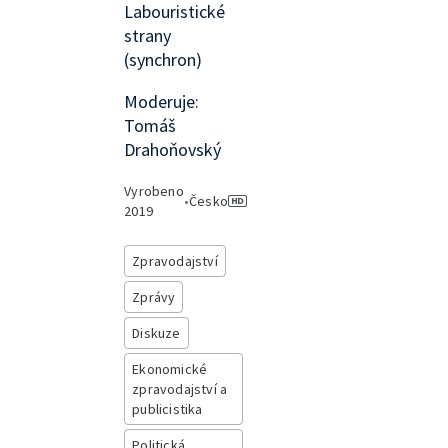
Labouristické
strany
(synchron)
Moderuje:
Tomáš
Drahoňovský
Vyrobeno
•
Česko
2019
Zpravodajství
Zprávy
Diskuze
Ekonomické
zpravodajství a
publicistika
Politická