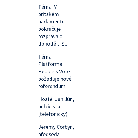
Téma: V
britském
parlamentu
pokračuje
rozprava o
dohodě s EU
Téma:
Platforma
People's Vote
požaduje nové
referendum
Hosté: Jan Jůn,
publicista
(telefonicky)
Jeremy Corbyn,
předseda