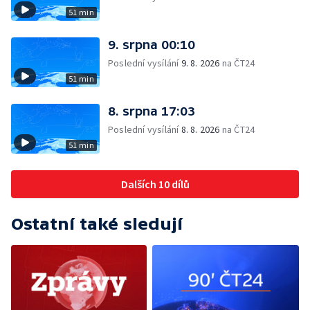
51 min
9. srpna 00:10
Poslední vysílání
9. 8. 2026
na ČT24
51 min
8. srpna 17:03
Poslední vysílání
8. 8. 2026
na ČT24
51 min
Dalších 10 dílů
Ostatní také sledují