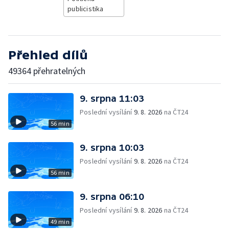
publicistika
Přehled dílů
49364 přehratelných
9. srpna 11:03
Poslední vysílání
9. 8. 2026
na ČT24
56 min
9. srpna 10:03
Poslední vysílání
9. 8. 2026
na ČT24
56 min
9. srpna 06:10
Poslední vysílání
9. 8. 2026
na ČT24
49 min