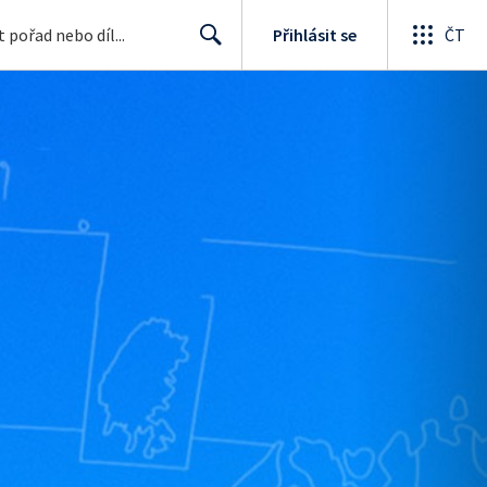
Přihlásit se
ČT
Search