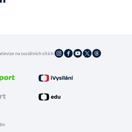
elevize na sociálních sítích:
din