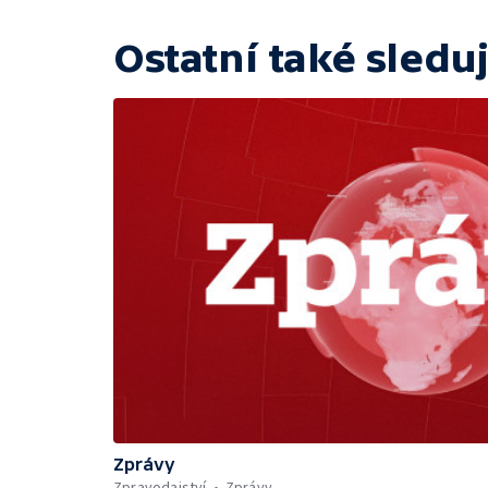
Ostatní také sleduj
Zprávy
Zpravodajství
Zprávy