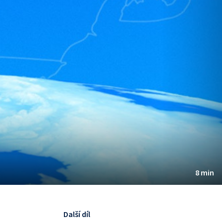
8 min
Další díl