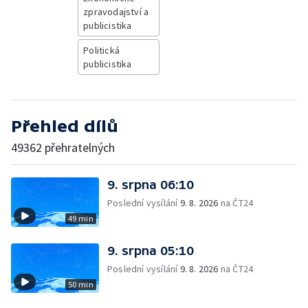
zpravodajství a
publicistika
Politická
publicistika
Přehled dílů
49362 přehratelných
9. srpna 06:10
Poslední vysílání
9. 8. 2026
na ČT24
49 min
9. srpna 05:10
Poslední vysílání
9. 8. 2026
na ČT24
50 min