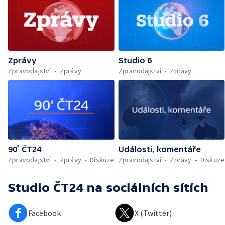
Zprávy
Studio 6
Zpravodajství
Zprávy
Zpravodajství
Zprávy
90’ ČT24
Události, komentáře
Zpravodajství
Zprávy
Diskuze
Zpravodajství
Zprávy
Diskuze
Studio ČT24
na sociálních sítích
Facebook
X (Twitter)