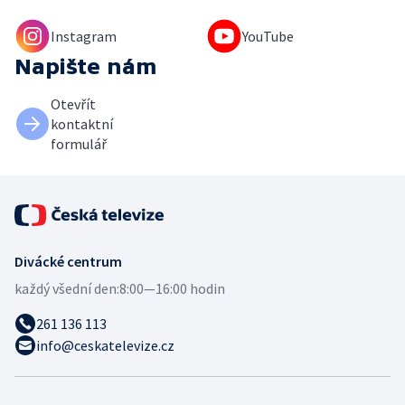
Instagram
YouTube
Napište nám
Otevřít
kontaktní
formulář
Divácké centrum
každý všední den:
8:00—16:00 hodin
261 136 113
info@ceskatelevize.cz