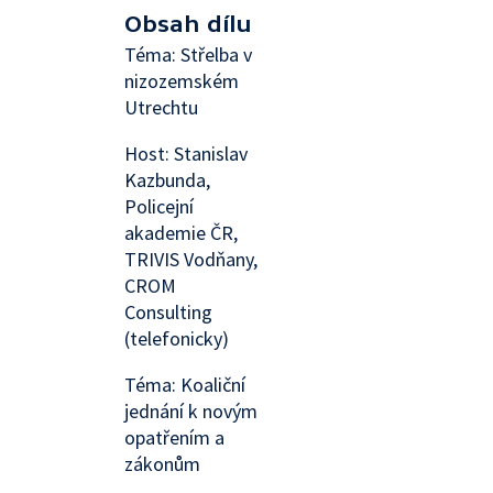
Obsah dílu
Téma: Střelba v
nizozemském
Utrechtu
Host: Stanislav
Kazbunda,
Policejní
akademie ČR,
TRIVIS Vodňany,
CROM
Consulting
(telefonicky)
Téma: Koaliční
jednání k novým
opatřením a
zákonům