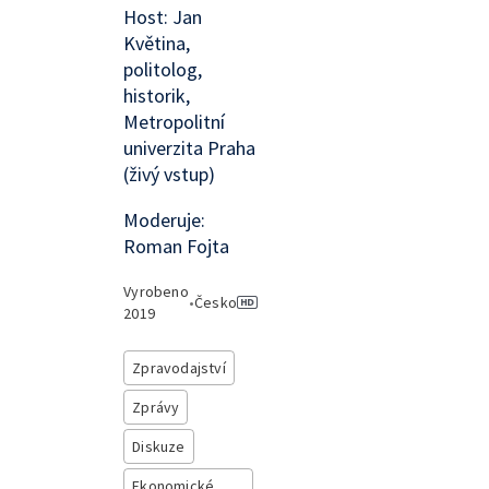
Host: Jan
Květina,
politolog,
historik,
Metropolitní
univerzita Praha
(živý vstup)
Moderuje:
Roman Fojta
Vyrobeno
•
Česko
2019
Zpravodajství
Zprávy
Diskuze
Ekonomické