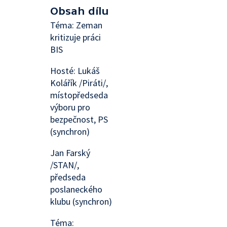
Obsah dílu
Téma: Zeman
kritizuje práci
BIS
Hosté: Lukáš
Kolářík /Piráti/,
místopředseda
výboru pro
bezpečnost, PS
(synchron)
Jan Farský
/STAN/,
předseda
poslaneckého
klubu (synchron)
Téma: