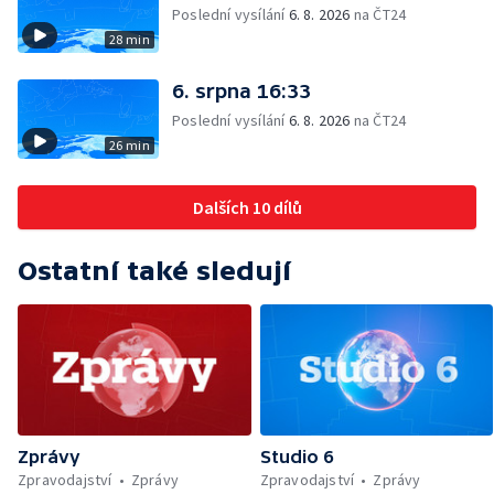
Poslední vysílání
6. 8. 2026
na ČT24
28 min
6. srpna 16:33
Poslední vysílání
6. 8. 2026
na ČT24
26 min
Dalších 10 dílů
Ostatní také sledují
Zprávy
Studio 6
Zpravodajství
Zprávy
Zpravodajství
Zprávy