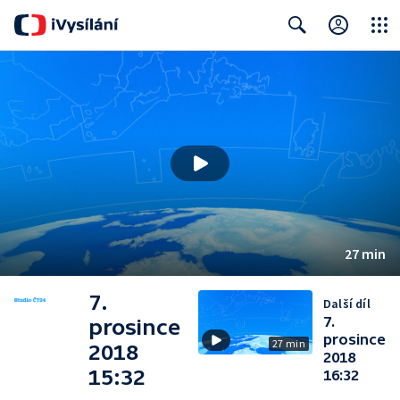
Close
Search
27 min
7.
Další díl
7.
prosince
prosince
27 min
2018
2018
15:32
16:32