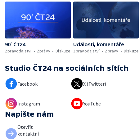
90’ ČT24
Události, komentáře
Zpravodajství
Zprávy
Diskuze
Zpravodajství
Zprávy
Diskuze
Studio ČT24
na sociálních sítích
Facebook
X (Twitter)
Instagram
YouTube
Napište nám
Otevřít
kontaktní