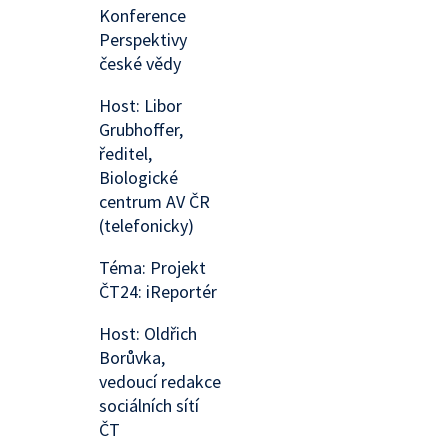
Konference
Perspektivy
české vědy
Host: Libor
Grubhoffer,
ředitel,
Biologické
centrum AV ČR
(telefonicky)
Téma: Projekt
ČT24: iReportér
Host: Oldřich
Borůvka,
vedoucí redakce
sociálních sítí
ČT