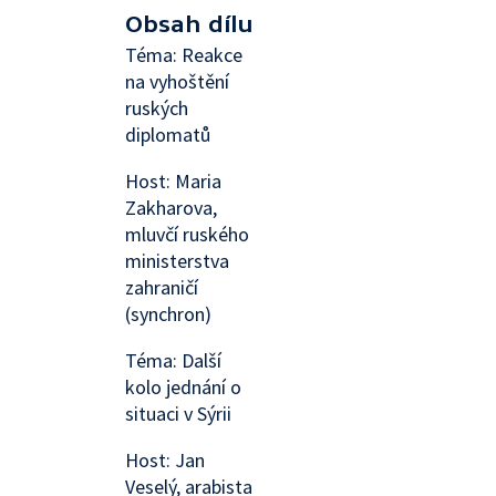
Obsah dílu
Téma: Reakce
na vyhoštění
ruských
diplomatů
Host: Maria
Zakharova,
mluvčí ruského
ministerstva
zahraničí
(synchron)
Téma: Další
kolo jednání o
situaci v Sýrii
Host: Jan
Veselý, arabista