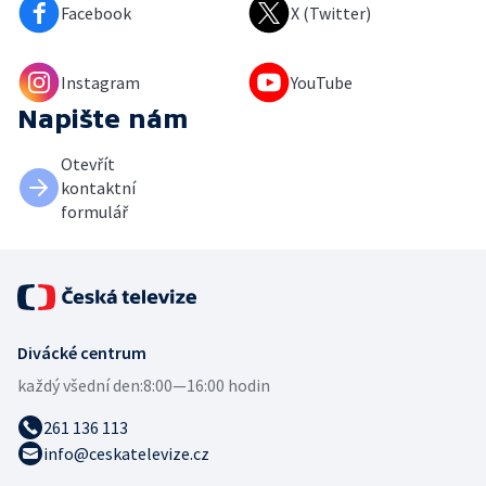
Facebook
X (Twitter)
Instagram
YouTube
Napište nám
Otevřít
kontaktní
formulář
Divácké centrum
každý všední den:
8:00—16:00 hodin
261 136 113
info@ceskatelevize.cz