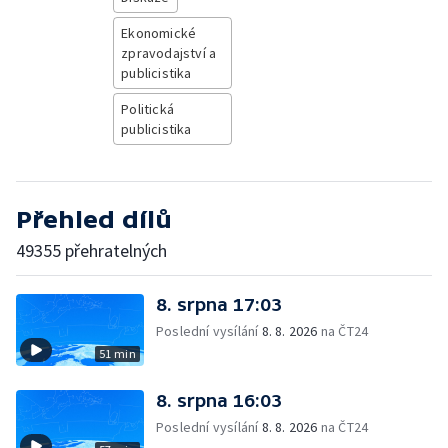
Ekonomické
zpravodajství a
publicistika
Politická
publicistika
Přehled dílů
49355 přehratelných
8. srpna 17:03
Poslední vysílání
8. 8. 2026
na ČT24
51 min
8. srpna 16:03
Poslední vysílání
8. 8. 2026
na ČT24