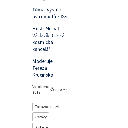
Téma: Výstup
astronautů z ISS
Host: Michal
Václavík, Česká
kosmická
kancelář
Moderuje:
Tereza
Kručinská
Vyrobeno
•
Česko
2018
Zpravodajství
Zprávy
Diskuze